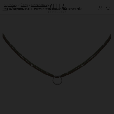
Výrobky
Ženy
Náhrdelníky
ZILIA DESIGN FALL CIRCLE STŘÍBRNÝ NÁHRDELNÍK