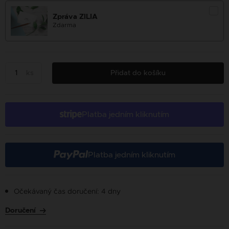
Zpráva ZILIA
Zdarma
ks
Přidat do košíku
Platba jedním kliknutím
Platba jedním kliknutím
Očekávaný čas doručení: 4 dny
Doručení