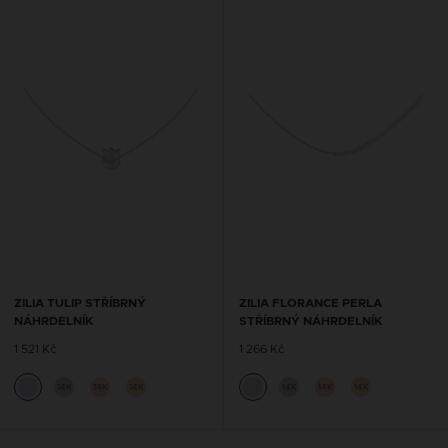
ZILIA TULIP STŘÍBRNÝ
ZILIA FLORANCE PERLA
NÁHRDELNÍK
STŘÍBRNÝ NÁHRDELNÍK
1 521 Kč
1 266 Kč
14K
14K
14K
14K
14K
14K