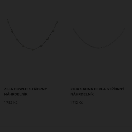
ZILIA HOWLIT STŘÍBRNÝ
ZILIA SAONA PERLA STŘÍBRNÝ
NÁHRDELNÍK
NÁHRDELNÍK
1 782 Kč
1 712 Kč