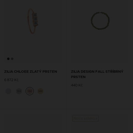
ZILIA CHLOEE ZLATÝ PRSTEN
ZILIA DESIGN FALL STŘÍBRNÝ
PRSTEN
6 872 Kč
440 Kč
14K
14K
14K
Nová kolekce