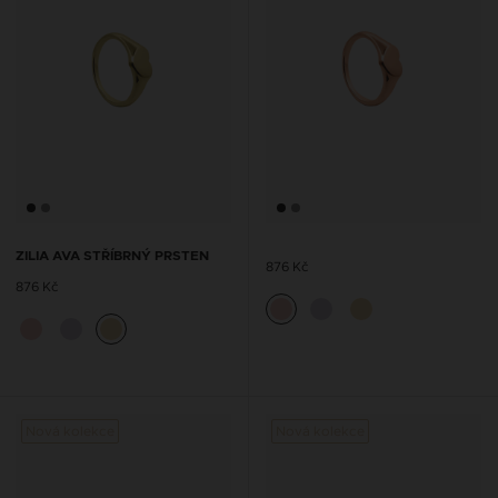
ZILIA AVA STŘÍBRNÝ PRSTEN
876 Kč
876 Kč
Nová kolekce
Nová kolekce