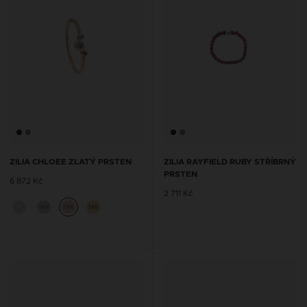
ZILIA CHLOEE ZLATÝ PRSTEN
ZILIA RAYFIELD RUBY STŘÍBRNÝ
PRSTEN
6 872 Kč
2 711 Kč
14K
14K
14K