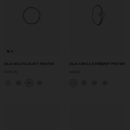
ZILIA NOLITA ZLATÝ PRSTEN
ZILIA CIRCLE STŘÍBRNÝ PRSTEN
6 872 Kč
624 Kč
14K
14K
14K
14K
14K
14K