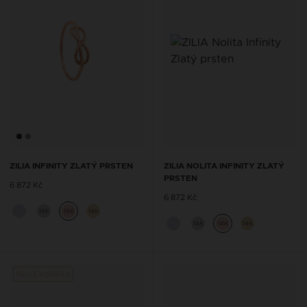
ZILIA INFINITY ZLATÝ PRSTEN
ZILIA NOLITA INFINITY ZLATÝ
PRSTEN
6 872 Kč
6 872 Kč
14K
14K
14K
14K
14K
14K
Nová kolekce