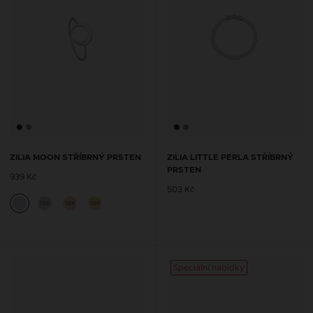
ZILIA MOON STŘÍBRNÝ PRSTEN
ZILIA LITTLE PERLA STŘÍBRNÝ
PRSTEN
939 Kč
503 Kč
14K
14K
14K
Speciální nabídky