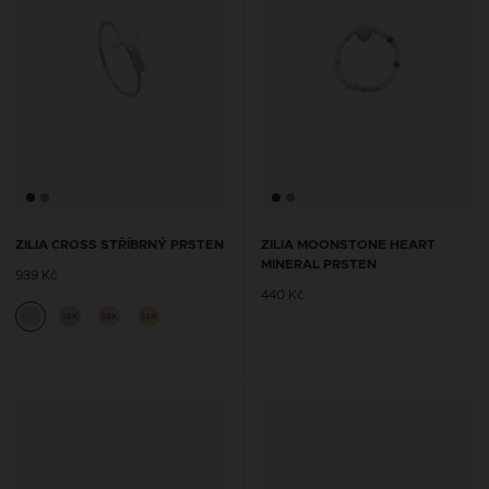
ZILIA CROSS STŘÍBRNÝ PRSTEN
ZILIA MOONSTONE HEART
MINERAL PRSTEN
939 Kč
440 Kč
14K
14K
14K