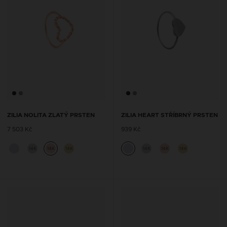
ZILIA NOLITA ZLATÝ PRSTEN
ZILIA HEART STŘÍBRNÝ PRSTEN
7 503 Kč
939 Kč
14K
14K
14K
14K
14K
14K