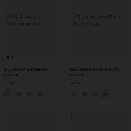
ZILIA HEART 2 STŘÍBRNÝ
ZILIA ANCHOR CHAIN ZLATÝ
PRSTEN
PRSTEN
939 Kč
945 Kč
14K
14K
14K
14K
14K
14K
Nová kolekce