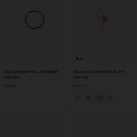
ZILIA DESIGN FALL STŘÍBRNÝ
ZILIA CHLOEE HEART ZLATÝ
PRSTEN
PRSTEN
440 Kč
9 142 Kč
14K
14K
14K