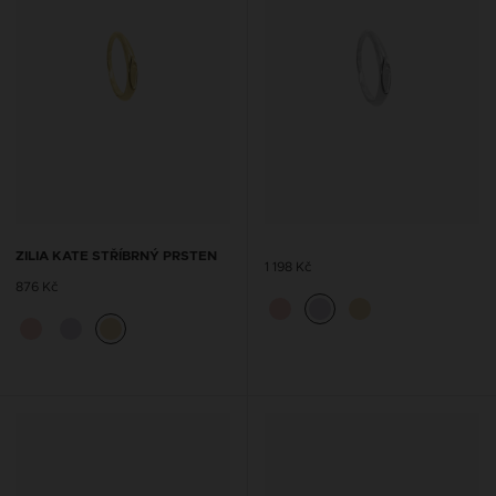
ZILIA KATE STŘÍBRNÝ PRSTEN
1 198 Kč
876 Kč