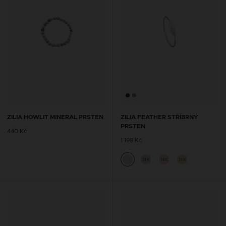
ZILIA HOWLIT MINERAL PRSTEN
ZILIA FEATHER STŘÍBRNÝ
PRSTEN
440 Kč
1 198 Kč
14K
14K
14K