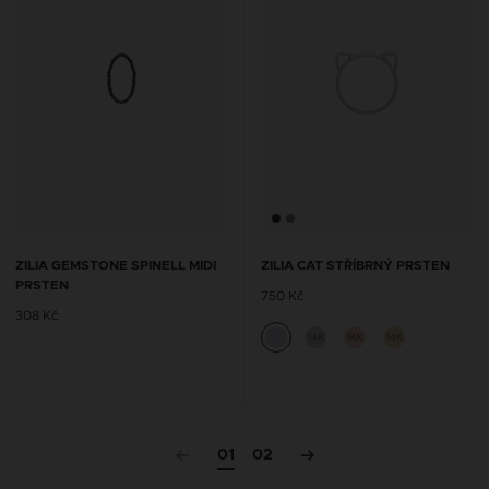
ZILIA GEMSTONE SPINELL MIDI
ZILIA CAT STŘÍBRNÝ PRSTEN
PRSTEN
750 Kč
308 Kč
14K
14K
14K
01
02