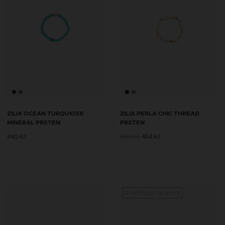
ZILIA OCEAN TURQUIOSE
ZILIA PERLA CHIC THREAD
MINERAL PRSTEN
PRSTEN
440 Kč
504 Kč
454 Kč
S možností gravury