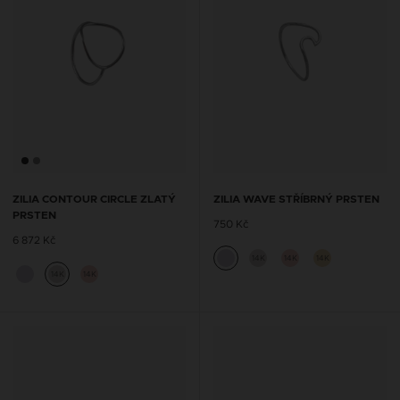
ZILIA CONTOUR CIRCLE ZLATÝ
ZILIA WAVE STŘÍBRNÝ PRSTEN
PRSTEN
750 Kč
6 872 Kč
14K
14K
14K
14K
14K