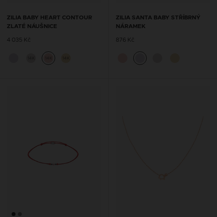
ZILIA BABY HEART CONTOUR
ZILIA SANTA BABY STŘÍBRNÝ
ZLATÉ NÁUŠNICE
NÁRAMEK
4 035 Kč
876 Kč
14K
14K
14K