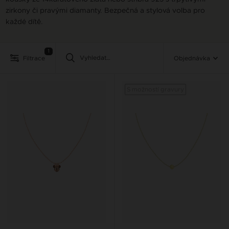
zirkony či pravými diamanty. Bezpečná a stylová volba pro
každé dítě.
1
Filtrace
Objednávka
S možností gravury