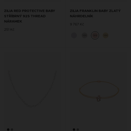
ZILIA RED PROTECTIVE BABY
ZILIA FRANKLIN BABY ZLATÝ
STŘÍBRNÝ 925 THREAD
NÁHRDELNÍK
NÁRAMEK
9 767 Kč
251 Kč
14K
14K
14K