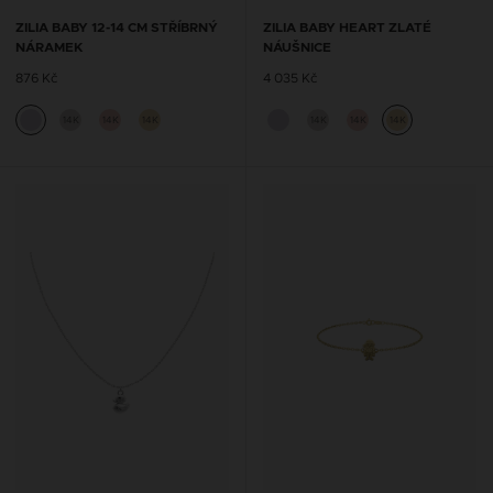
ZILIA BABY 12-14 CM STŘÍBRNÝ
ZILIA BABY HEART ZLATÉ
NÁRAMEK
NÁUŠNICE
876 Kč
4 035 Kč
14K
14K
14K
14K
14K
14K