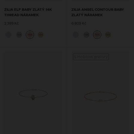
ZILIA ELF BABY ZLATÝ 14K
ZILIA ANGEL CONTOUR BABY
THREAD NÁRAMEK
ZLATÝ NÁRAMEK
2 389 Kč
6 809 Kč
14K
14K
14K
14K
14K
14K
S možností gravury