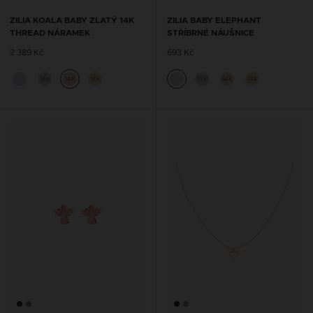
ZILIA KOALA BABY ZLATÝ 14K
ZILIA BABY ELEPHANT
THREAD NÁRAMEK
STŘÍBRNÉ NÁUŠNICE
2 389 Kč
693 Kč
14K
14K
14K
14K
14K
14K