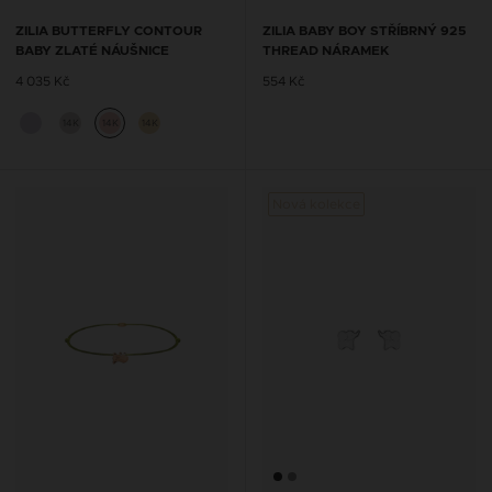
ZILIA BUTTERFLY CONTOUR
ZILIA BABY BOY STŘÍBRNÝ 925
BABY ZLATÉ NÁUŠNICE
THREAD NÁRAMEK
4 035 Kč
554 Kč
14K
14K
14K
Nová kolekce