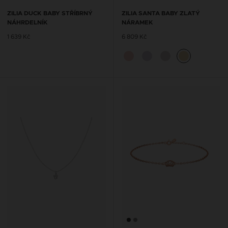
ZILIA DUCK BABY STŘÍBRNÝ
ZILIA SANTA BABY ZLATÝ
NÁHRDELNÍK
NÁRAMEK
1 639 Kč
6 809 Kč