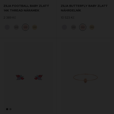
ZILIA FOOTBALL BABY ZLATÝ
ZILIA BUTTERFLY BABY ZLATÝ
14K THREAD NÁRAMEK
NÁHRDELNÍK
2 389 Kč
10 523 Kč
14K
14K
14K
14K
14K
14K