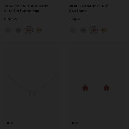
ZILIA ESSENCE ABC BABY
ZILIA SUN BABY ZLATÉ
ZLATÝ NÁHRDELNÍK
NÁUŠNICE
9 767 Kč
5 611 Kč
14K
14K
14K
14K
14K
14K