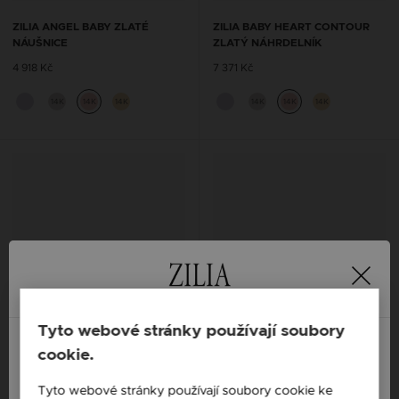
ZILIA ANGEL BABY ZLATÉ
ZILIA BABY HEART CONTOUR
NÁUŠNICE
ZLATÝ NÁHRDELNÍK
4 918 Kč
7 371 Kč
14K
14K
14K
14K
14K
14K
Tyto webové stránky používají soubory
cookie.
England / EN
Tyto webové stránky používají soubory cookie ke