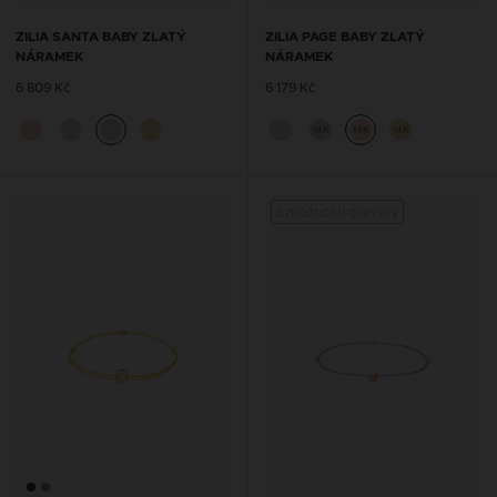
ZILIA SANTA BABY ZLATÝ
ZILIA PAGE BABY ZLATÝ
NÁRAMEK
NÁRAMEK
6 809 Kč
6 179 Kč
14K
14K
14K
S možností gravury