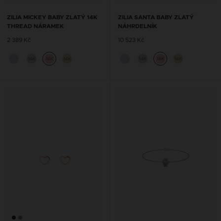
ZILIA MICKEY BABY ZLATÝ 14K
ZILIA SANTA BABY ZLATÝ
THREAD NÁRAMEK
NÁHRDELNÍK
2 389 Kč
10 523 Kč
14K
14K
14K
14K
14K
14K