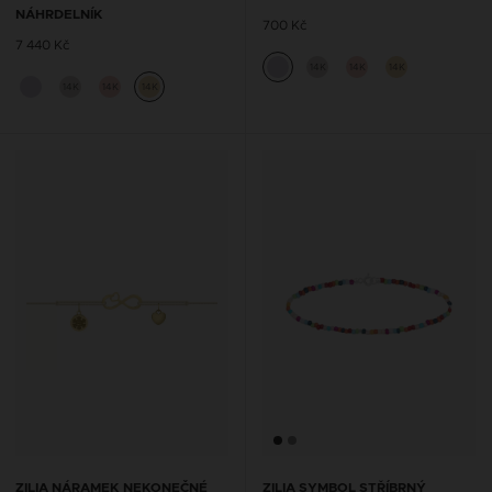
NÁHRDELNÍK
700 Kč
7 440 Kč
14K
14K
14K
14K
14K
14K
ZILIA NÁRAMEK NEKONEČNÉ
ZILIA SYMBOL STŘÍBRNÝ