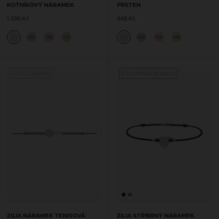
KOTNÍKOVÝ NÁRAMEK
PRSTEN
1 336 Kč
948 Kč
14K
14K
14K
14K
14K
14K
Nová kolekce
S možností gravury
ZILIA NÁRAMEK TENISOVÁ
ZILIA STŘÍBRNÝ NÁRAMEK