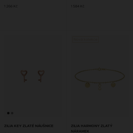
1 266 Kč
1 584 Kč
Nová kolekce
ZILIA KEY ZLATÉ NÁUŠNICE
ZILIA HARMONY ZLATÝ
NÁRAMEK