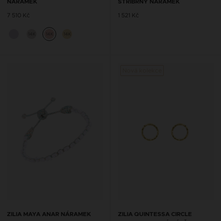
NÁRAMEK
STŘÍBRNÝ NÁRAMEK
7 510 Kč
1 521 Kč
14K
14K
14K
Nová kolekce
ZILIA MAYA ANAR NÁRAMEK
ZILIA QUINTESSA CIRCLE