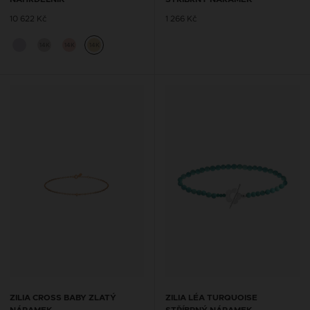
10 622 Kč
1 266 Kč
14K
14K
14K
ZILIA CROSS BABY ZLATÝ
ZILIA LÉA TURQUOISE