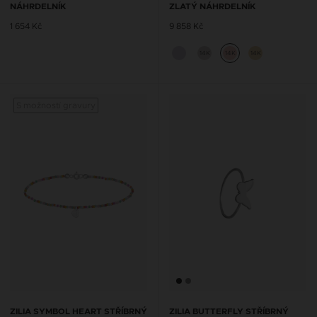
NÁHRDELNÍK
ZLATÝ NÁHRDELNÍK
1 654 Kč
9 858 Kč
14K
14K
14K
S možností gravury
ZILIA SYMBOL HEART STŘÍBRNÝ
ZILIA BUTTERFLY STŘÍBRNÝ