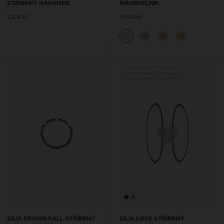
STŘÍBRNÝ NÁRAMEK
NÁHRDELNÍK
1 266 Kč
1 654 Kč
14K
14K
14K
S možností gravury
ZILIA DESIGN FALL STŘÍBRNÝ
ZILIA LOVE STŘÍBRNÝ