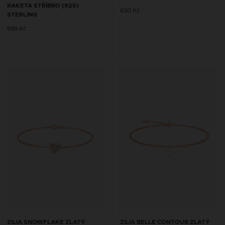
RAKETA STŘÍBRO (925)
630 Kč
STERLING
699 Kč
ZILIA SNOWFLAKE ZLATÝ
ZILIA BELLE CONTOUR ZLATÝ