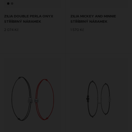
ZILIA DOUBLE PERLA ONYX
ZILIA MICKEY AND MINNIE
STŘÍBRNÝ NÁRAMEK
STŘÍBRNÝ NÁRAMEK
2 074 Kč
1 570 Kč