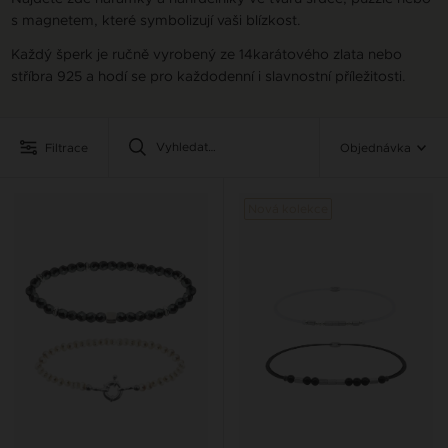
s magnetem, které symbolizují vaši blízkost.
Každý šperk je ručně vyrobený ze 14karátového zlata nebo
stříbra 925 a hodí se pro každodenní i slavnostní příležitosti.
Filtrace
Objednávka
Nová kolekce