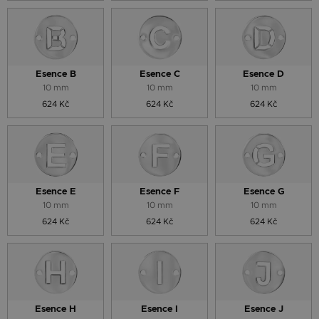
Esence B
Esence C
Esence D
10 mm
10 mm
10 mm
624 Kč
624 Kč
624 Kč
Esence E
Esence F
Esence G
10 mm
10 mm
10 mm
624 Kč
624 Kč
624 Kč
Esence H
Esence I
Esence J