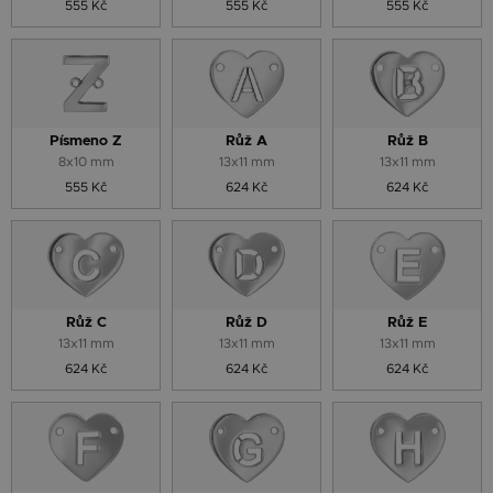
555 Kč
555 Kč
555 Kč
Písmeno Z
Růž A
Růž B
8x10 mm
13x11 mm
13x11 mm
555 Kč
624 Kč
624 Kč
Růž C
Růž D
Růž E
13x11 mm
13x11 mm
13x11 mm
624 Kč
624 Kč
624 Kč