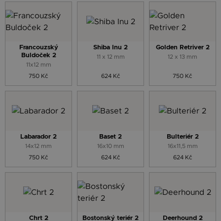
Francouzský
Shiba Inu 2
Golden Retriver 2
Buldoček 2
11 x 12 mm
12 x 13 mm
11x12 mm
750 Kč
624 Kč
750 Kč
Labarador 2
Baset 2
Bulteriér 2
14x12 mm
16x10 mm
16x11,5 mm
750 Kč
624 Kč
624 Kč
Chrt 2
Bostonský teriér 2
Deerhound 2