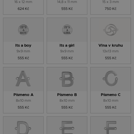
16 x 12 mm
14,8 x 11 mm
15 x 3 mm
624 Kč
555 Kč
750 Kč
Its a boy
Its a girl
Vlna v kruhu
9x9 mm
9x9 mm
13x13 mm
555 Kč
555 Kč
555 Kč
Písmeno A
Písmeno B
Písmeno C
8x10 mm
8x10 mm
8x10 mm
555 Kč
555 Kč
555 Kč