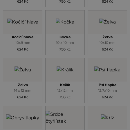
624 Kč
750 Kč
624 Kč
Kočičí hlava
Kočka
Želva
10x9 mm
10 x 10 mm
10x10 mm
624 Kč
750 Kč
624 Kč
Želva
Králík
Psí tlapka
14 x 12 mm
12x12 mm
12,7x10 mm
624 Kč
750 Kč
624 Kč