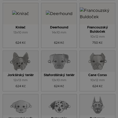
Knírač
Deerhound
Francouzský
Buldoček
13x10 mm
14x10 mm
10x12 mm
624 Kč
624 Kč
750 Kč
Jorkšírský teriér
Stafordšírský teriér
Cane Corso
12x13 mm
13x10 mm
10x12 mm
624 Kč
624 Kč
624 Kč