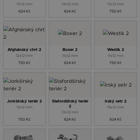
11x12 mm
13x12 mm
13x12 mm
624 Kč
624 Kč
750 Kč
Afghánský chrt 2
Boxer 2
Westík 2
12x12 mm
11x12 mm
11x12 mm
750 Kč
624 Kč
750 Kč
Jorkšírský teriér 2
Stafordšírský teriér
Irský setr 2
2
11x12 mm
15x12 mm
13x12 mm
750 Kč
624 Kč
624 Kč