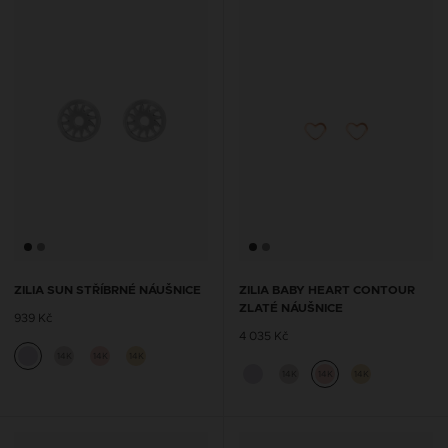
ZILIA SUN STŘÍBRNÉ NÁUŠNICE
ZILIA BABY HEART CONTOUR
ZLATÉ NÁUŠNICE
939 Kč
4 035 Kč
14K
14K
14K
14K
14K
14K