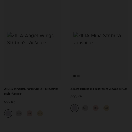
ZILIA ANGEL WINGS STŘÍBRNÉ
ZILIA MINA STŘÍBRNÁ ZÁUŠNICE
NÁUŠNICE
693 Kč
939 Kč
14K
14K
14K
14K
14K
14K