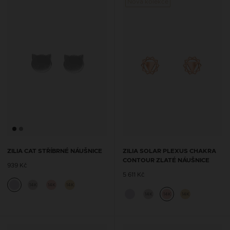
Nová kolekce
ZILIA CAT STŘÍBRNÉ NÁUŠNICE
ZILIA SOLAR PLEXUS CHAKRA
CONTOUR ZLATÉ NÁUŠNICE
939 Kč
5 611 Kč
14K
14K
14K
14K
14K
14K