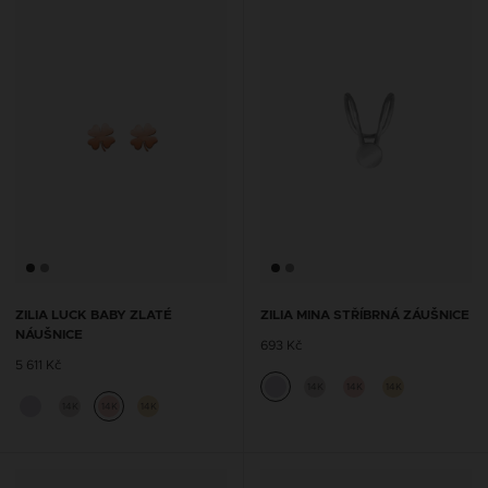
ZILIA LUCK BABY ZLATÉ
ZILIA MINA STŘÍBRNÁ ZÁUŠNICE
NÁUŠNICE
693 Kč
5 611 Kč
14K
14K
14K
14K
14K
14K