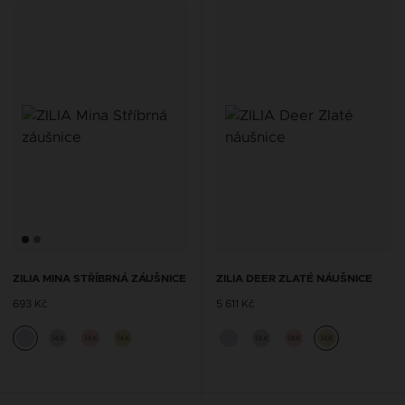
ZILIA MINA STŘÍBRNÁ ZÁUŠNICE
ZILIA DEER ZLATÉ NÁUŠNICE
693 Kč
5 611 Kč
14K
14K
14K
14K
14K
14K