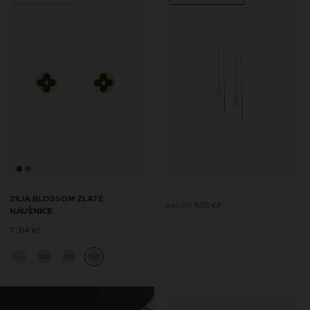
ZILIA BLOSSOM ZLATÉ
642 Kč
578 Kč
NÁUŠNICE
7 314 Kč
14K
14K
14K