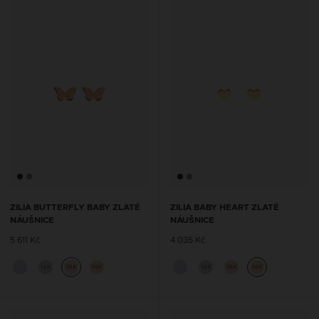
ZILIA BUTTERFLY BABY ZLATÉ
ZILIA BABY HEART ZLATÉ
NÁUŠNICE
NÁUŠNICE
5 611 Kč
4 035 Kč
14K
14K
14K
14K
14K
14K