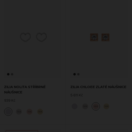
ZILIA NOLITA STŘÍBRNÉ
ZILIA CHLOEE ZLATÉ NÁUŠNICE
NÁUŠNICE
5 611 Kč
939 Kč
14K
14K
14K
14K
14K
14K