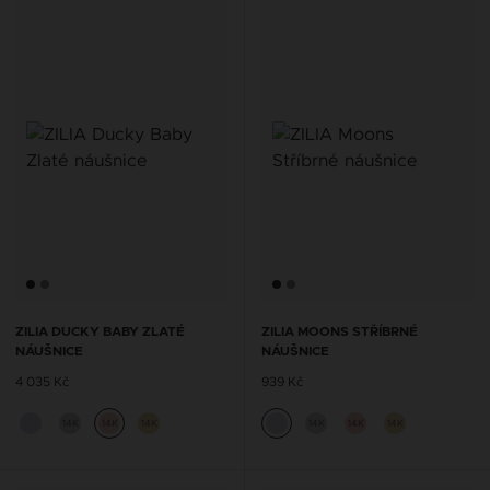
ZILIA DUCKY BABY ZLATÉ
ZILIA MOONS STŘÍBRNÉ
NÁUŠNICE
NÁUŠNICE
4 035 Kč
939 Kč
14K
14K
14K
14K
14K
14K