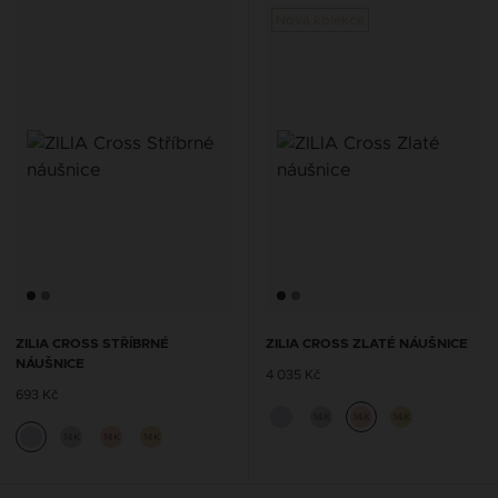
Nová kolekce
ZILIA CROSS STŘÍBRNÉ
ZILIA CROSS ZLATÉ NÁUŠNICE
NÁUŠNICE
4 035 Kč
693 Kč
14K
14K
14K
14K
14K
14K