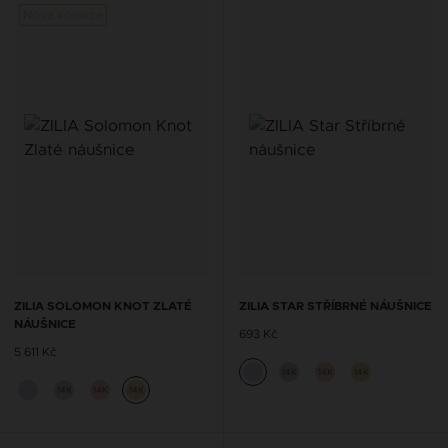
Nová kolekce
ZILIA SOLOMON KNOT ZLATÉ
ZILIA STAR STŘÍBRNÉ NÁUŠNICE
NÁUŠNICE
693 Kč
5 611 Kč
14K
14K
14K
14K
14K
14K