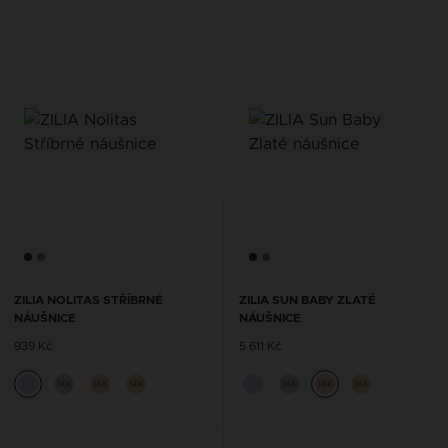
ZILIA NOLITAS STŘÍBRNÉ
ZILIA SUN BABY ZLATÉ
NÁUŠNICE
NÁUŠNICE
939 Kč
5 611 Kč
14K
14K
14K
14K
14K
14K