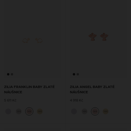
ZILIA FRANKLIN BABY ZLATÉ
ZILIA ANGEL BABY ZLATÉ
NÁUŠNICE
NÁUŠNICE
5 611 Kč
4 918 Kč
14K
14K
14K
14K
14K
14K