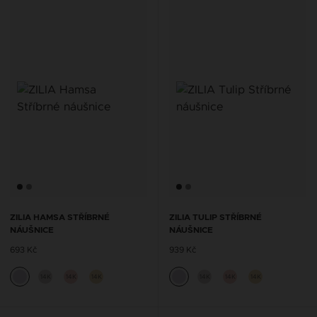
ZILIA HAMSA STŘÍBRNÉ
ZILIA TULIP STŘÍBRNÉ
NÁUŠNICE
NÁUŠNICE
693 Kč
939 Kč
14K
14K
14K
14K
14K
14K