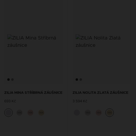
ZILIA MINA STŘÍBRNÁ ZÁUŠNICE
ZILIA NOLITA ZLATÁ ZÁUŠNICE
693 Kč
3 594 Kč
14K
14K
14K
14K
14K
14K