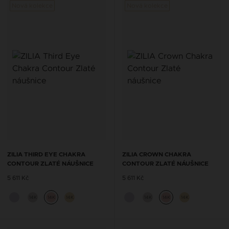
Nová kolekce
Nová kolekce
ZILIA THIRD EYE CHAKRA
ZILIA CROWN CHAKRA
CONTOUR ZLATÉ NÁUŠNICE
CONTOUR ZLATÉ NÁUŠNICE
5 611 Kč
5 611 Kč
14K
14K
14K
14K
14K
14K