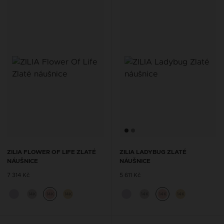
ZILIA FLOWER OF LIFE ZLATÉ
ZILIA LADYBUG ZLATÉ
NÁUŠNICE
NÁUŠNICE
7 314 Kč
5 611 Kč
14K
14K
14K
14K
14K
14K