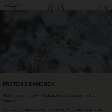
Výrobky
(2)
PRSTEN S KAMENEM
Prsteny s drahokamy – Nadčasová elegance pro každý
okamžik
Objevte svět prstenů s drahokamy od ZILIA, kde se precizní