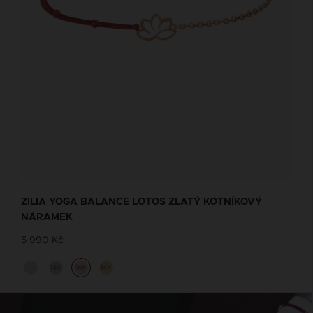
ZILIA YOGA BALANCE LOTOS ZLATÝ KOTNÍKOVÝ
NÁRAMEK
5 990 Kč
14K
14K
14K