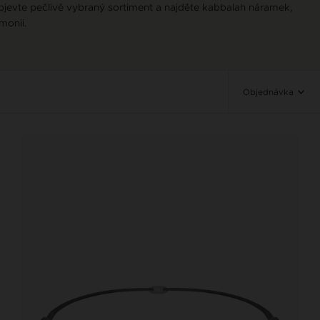
bjevte pečlivě vybraný sortiment a najděte kabbalah náramek,
monii.
Objednávka