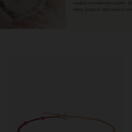
tradice s moderním stylem. O
který podpoří vaši cestu k har