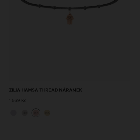
ZILIA HAMSA THREAD NÁRAMEK
1 569 Kč
14K
14K
14K