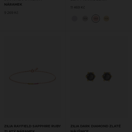
NÁRAMEK
11 469 Kč
9 269 Kč
14K
14K
14K
ZILIA RAYFIELD SAPPHIRE RUBY
ZILIA DARK DIAMOND ZLATÉ
ZLATÝ NÁRAMEK
NÁUŠNICE