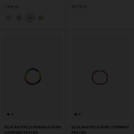
7 440 Kč
18 279 Kč
14K
14K
14K
ZILIA RAYFIELD EMARALD RUBY
ZILIA RAYFIELD RUBY STŘÍBRNÝ
SAPPHIRE PRSTEN
PRSTEN