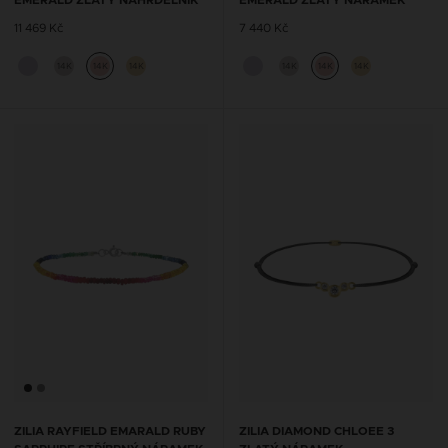
EMERALD ZLATÝ NÁHRDELNÍK
EMERALD ZLATÝ NÁRAMEK
11 469 Kč
7 440 Kč
14K
14K
14K
14K
14K
14K
ZILIA RAYFIELD EMARALD RUBY
ZILIA DIAMOND CHLOEE 3