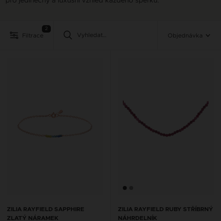
pro jedinečný a luxusní vzhled každého šperku.
2
Filtrace
Objednávka
ZILIA RAYFIELD SAPPHIRE
ZILIA RAYFIELD RUBY STŘÍBRNÝ
ZLATÝ NÁRAMEK
NÁHRDELNÍK