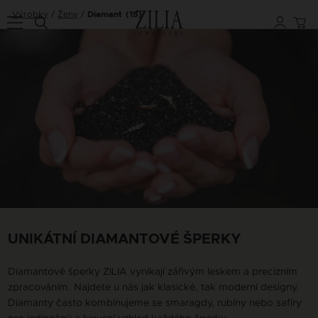
Výrobky
Ženy
Diamant
(15)
UNIKÁTNÍ DIAMANTOVÉ ŠPERKY
Diamantové šperky ZILIA vynikají zářivým leskem a precizním
zpracováním. Najdete u nás jak klasické, tak moderní designy.
Diamanty často kombinujeme se smaragdy, rubíny nebo safíry