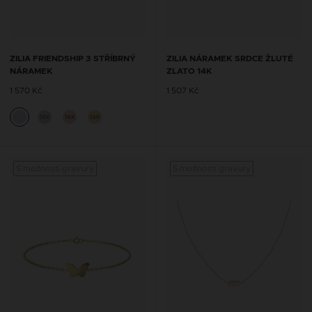
ZILIA FRIENDSHIP 3 STŘÍBRNÝ
ZILIA NÁRAMEK SRDCE ŽLUTÉ
NÁRAMEK
ZLATO 14K
1 570 Kč
1 507 Kč
14K
14K
14K
S možností gravury
S možností gravury