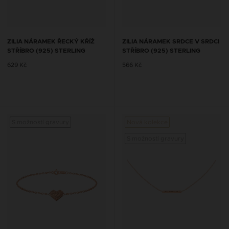
ZILIA NÁRAMEK ŘECKÝ KŘÍŽ
ZILIA NÁRAMEK SRDCE V SRDCI
STŘÍBRO (925) STERLING
STŘÍBRO (925) STERLING
629 Kč
566 Kč
S možností gravury
Nová kolekce
S možností gravury