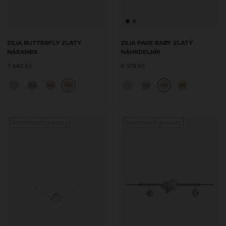
ZILIA BUTTERFLY ZLATÝ
ZILIA PAGE BABY ZLATÝ
NÁRAMEK
NÁHRDELNÍK
7 440 Kč
8 379 Kč
14K
14K
14K
14K
14K
14K
S možností gravury
S možností gravury