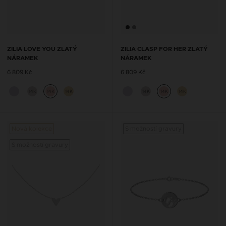
ZILIA LOVE YOU ZLATÝ
ZILIA CLASP FOR HER ZLATÝ
NÁRAMEK
NÁRAMEK
6 809 Kč
6 809 Kč
14K
14K
14K
14K
14K
14K
Nová kolekce
S možností gravury
S možností gravury