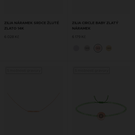
ZILIA NÁRAMEK SRDCE ŽLUTÉ
ZILIA CIRCLE BABY ZLATÝ
ZLATO 14K
NÁRAMEK
6 028 Kč
6 179 Kč
14K
14K
14K
S možností gravury
S možností gravury