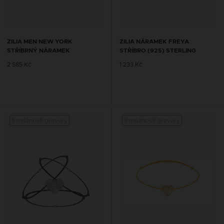
ZILIA MEN NEW YORK
ZILIA NÁRAMEK FREYA
STŘÍBRNÝ NÁRAMEK
STŘÍBRO (925) STERLING
2 585 Kč
1 233 Kč
S možností gravury
S možností gravury