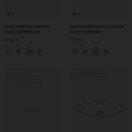
ZILIA THIRD EYE CHAKRA
ZILIA SOLAR PLEXUS CHAKRA
ZLATÝ NÁHRDELNÍK
ZLATÝ NÁRAMEK
10 523 Kč
3 272 Kč
14K
14K
14K
14K
14K
14K
Nová kolekce
S možností gravury
S možností gravury