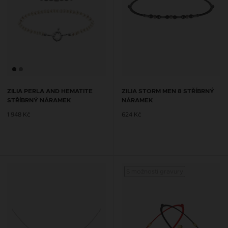
ZILIA PERLA AND HEMATITE
ZILIA STORM MEN 8 STŘÍBRNÝ
STŘÍBRNÝ NÁRAMEK
NÁRAMEK
1 948 Kč
624 Kč
S možností gravury