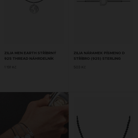
ZILIA MEN EARTH STŘÍBRNÝ
ZILIA NÁRAMEK PÍSMENO D
925 THREAD NÁHRDELNÍK
STŘÍBRO (925) STERLING
1 191 Kč
503 Kč