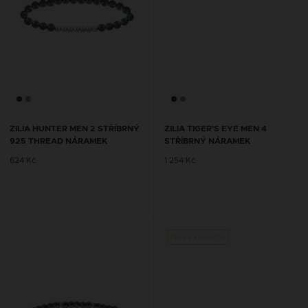
ZILIA HUNTER MEN 2 STŘÍBRNÝ
ZILIA TIGER'S EYE MEN 4
925 THREAD NÁRAMEK
STŘÍBRNÝ NÁRAMEK
624 Kč
1 254 Kč
Nová kolekce