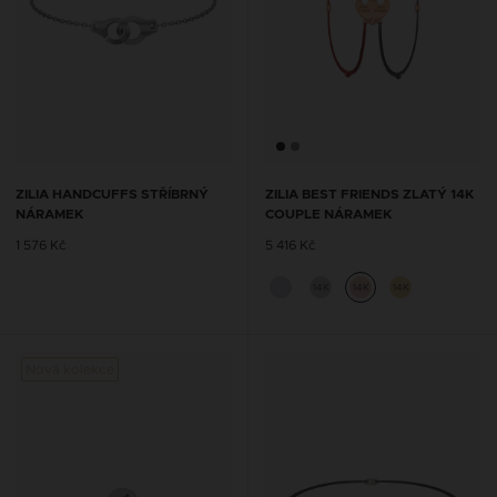
ZILIA HANDCUFFS STŘÍBRNÝ
ZILIA BEST FRIENDS ZLATÝ 14K
NÁRAMEK
COUPLE NÁRAMEK
1 576 Kč
5 416 Kč
14K
14K
14K
Nová kolekce