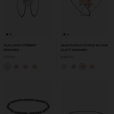
ZILIA LOVE STŘÍBRNÝ
ZILIA PUZZLE COUPLE IN LOVE
NÁRAMEK
ZLATÝ NÁRAMEK
1 570 Kč
6 803 Kč
14K
14K
14K
14K
14K
14K