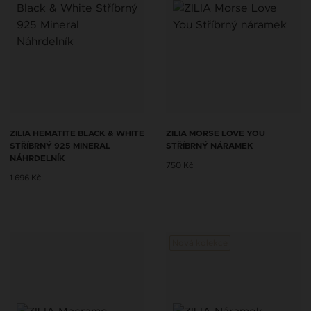
ZILIA HEMATITE BLACK & WHITE
ZILIA MORSE LOVE YOU
STŘÍBRNÝ 925 MINERAL
STŘÍBRNÝ NÁRAMEK
NÁHRDELNÍK
750 Kč
1 696 Kč
Nová kolekce