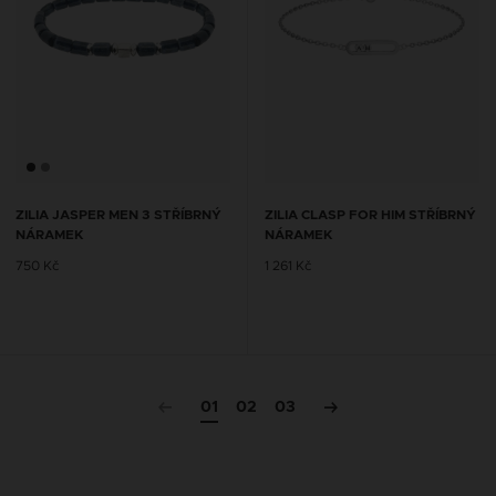
ZILIA JASPER MEN 3 STŘÍBRNÝ
ZILIA CLASP FOR HIM STŘÍBRNÝ
NÁRAMEK
NÁRAMEK
750 Kč
1 261 Kč
01
02
03