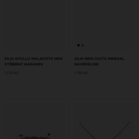
ZILIA APOLLO MALACHITE MEN
ZILIA MEN COSTA MINERAL
STŘÍBRNÝ NÁRAMEK
NÁHRDELNÍK
1 570 Kč
1 765 Kč