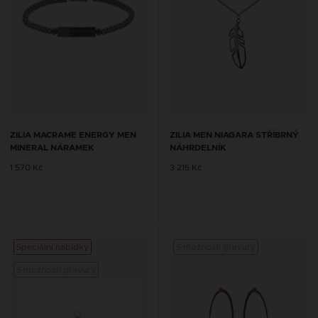
ZILIA MACRAME ENERGY MEN
ZILIA MEN NIAGARA STŘÍBRNÝ
MINERAL NÁRAMEK
NÁHRDELNÍK
1 570 Kč
3 215 Kč
Speciální nabídky
S možností gravury
S možností gravury