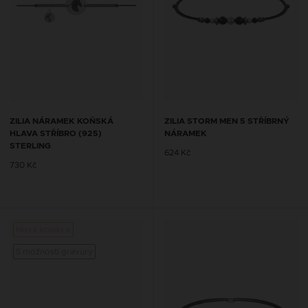
ZILIA NÁRAMEK KOŇSKÁ
ZILIA STORM MEN 5 STŘÍBRNÝ
HLAVA STŘÍBRO (925)
NÁRAMEK
STERLING
624 Kč
730 Kč
Nová kolekce
S možností gravury