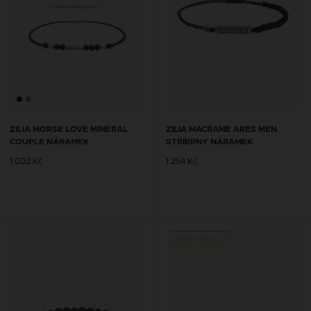
ZILIA MORSE LOVE MINERAL
ZILIA MACRAME ARES MEN
COUPLE NÁRAMEK
STŘÍBRNÝ NÁRAMEK
1 002 Kč
1 254 Kč
Nová kolekce