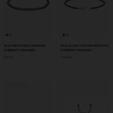
ZILIA MEN FORCE OBSIDIAN
ZILIA CLASP FOR HIM HEMATITE
STŘÍBRNÝ NÁRAMEK
STŘÍBRNÝ NÁRAMEK
624 Kč
1 254 Kč
Nová kolekce