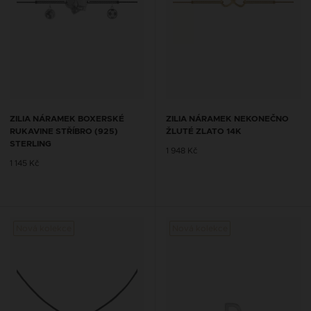
ZILIA NÁRAMEK BOXERSKÉ
ZILIA NÁRAMEK NEKONEČNO
RUKAVINE STŘÍBRO (925)
ŽLUTÉ ZLATO 14K
STERLING
1 948 Kč
1 145 Kč
Nová kolekce
Nová kolekce