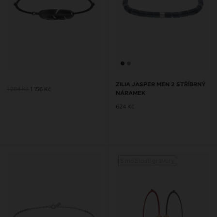
ZILIA JASPER MEN 2 STŘÍBRNÝ
1 284 Kč
1 156 Kč
NÁRAMEK
624 Kč
S možností gravury