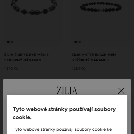
ZILIA TIGER'S EYE MEN 5
ZILIA MATTE BLACK MEN
STŘÍBRNÝ NÁRAMEK
STŘÍBRNÝ NÁRAMEK
1 570 Kč
1 254 Kč
Tyto webové stránky používají soubory
cookie.
England / EN
Tyto webové stránky používají soubory cookie ke