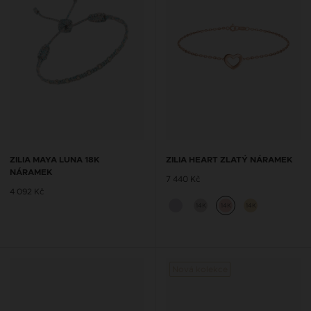
ZILIA MAYA LUNA 18K
ZILIA HEART ZLATÝ NÁRAMEK
NÁRAMEK
7 440 Kč
4 092 Kč
14K
14K
14K
Nová kolekce