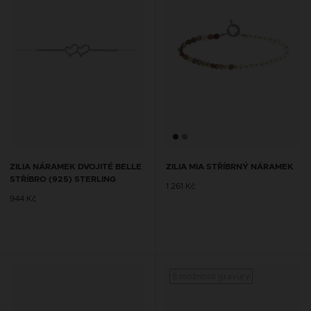
ZILIA NÁRAMEK DVOJITÉ BELLE
ZILIA MIA STŘÍBRNÝ NÁRAMEK
STŘÍBRO (925) STERLING
1 261 Kč
944 Kč
S možností gravury