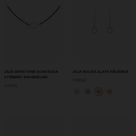
ZILIA GEMSTONE QUINTESSA
ZILIA NOLITA ZLATÉ NÁUŠNICE
STŘÍBRNÝ NÁHRDELNÍK
7 818 Kč
2 011 Kč
14K
14K
14K