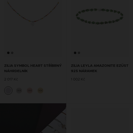
ZILIA SYMBOL HEART STŘÍBRNÝ
ZILIA LEYLA AMAZONITE EZÜST
NÁHRDELNÍK
925 NÁRAMEK
2 017 Kč
1 002 Kč
14K
14K
14K