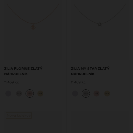
ZILIA FLORINE ZLATÝ
ZILIA MY STAR ZLATÝ
NÁHRDELNÍK
NÁHRDELNÍK
11 469 Kč
11 469 Kč
14K
14K
14K
14K
14K
14K
Nová kolekce