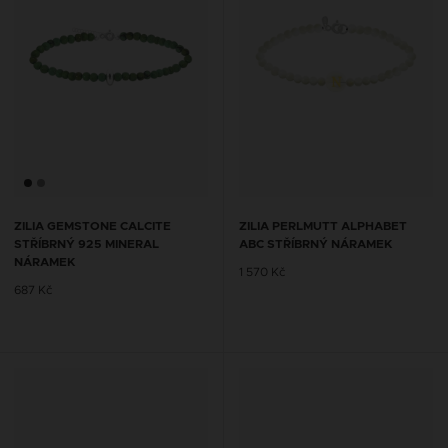
ZILIA GEMSTONE CALCITE
ZILIA PERLMUTT ALPHABET
STŘÍBRNÝ 925 MINERAL
ABC STŘÍBRNÝ NÁRAMEK
NÁRAMEK
1 570 Kč
687 Kč