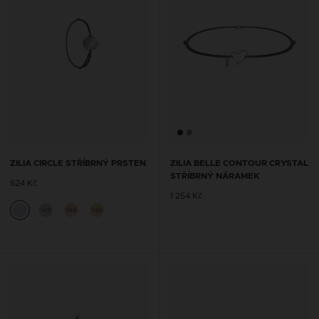
ZILIA CIRCLE STŘÍBRNÝ PRSTEN
ZILIA BELLE CONTOUR CRYSTAL
STŘÍBRNÝ NÁRAMEK
624 Kč
1 254 Kč
14K
14K
14K