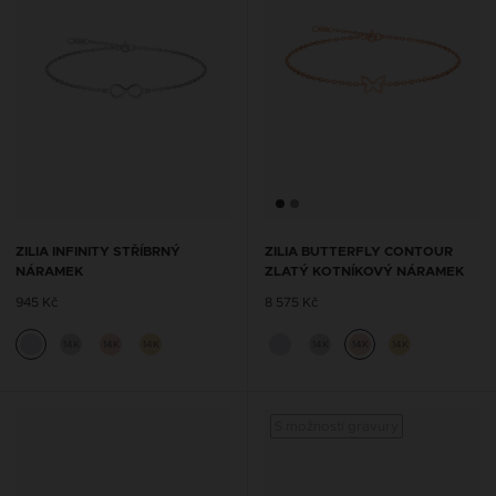
ZILIA INFINITY STŘÍBRNÝ
ZILIA BUTTERFLY CONTOUR
NÁRAMEK
ZLATÝ KOTNÍKOVÝ NÁRAMEK
945 Kč
8 575 Kč
14K
14K
14K
14K
14K
14K
S možností gravury