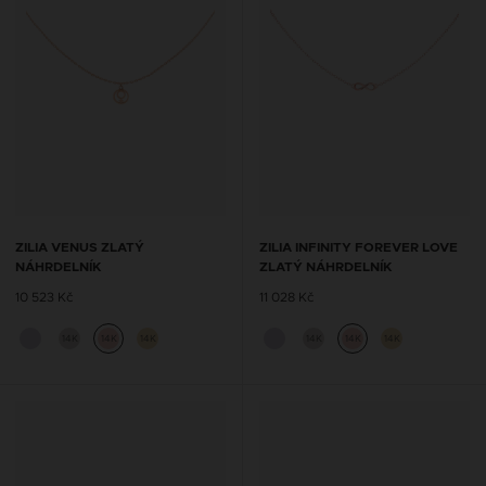
ZILIA VENUS ZLATÝ
ZILIA INFINITY FOREVER LOVE
NÁHRDELNÍK
ZLATÝ NÁHRDELNÍK
10 523 Kč
11 028 Kč
14K
14K
14K
14K
14K
14K