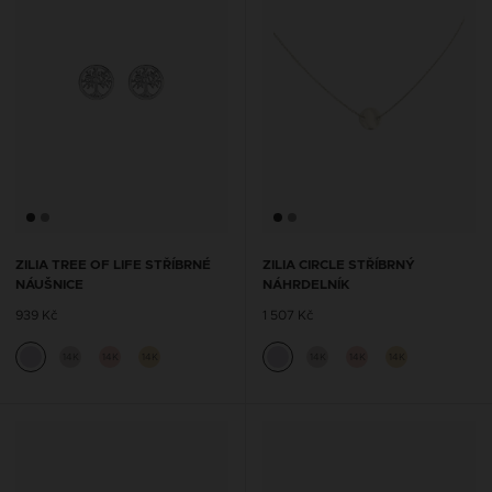
ZILIA TREE OF LIFE STŘÍBRNÉ
ZILIA CIRCLE STŘÍBRNÝ
NÁUŠNICE
NÁHRDELNÍK
939 Kč
1 507 Kč
14K
14K
14K
14K
14K
14K