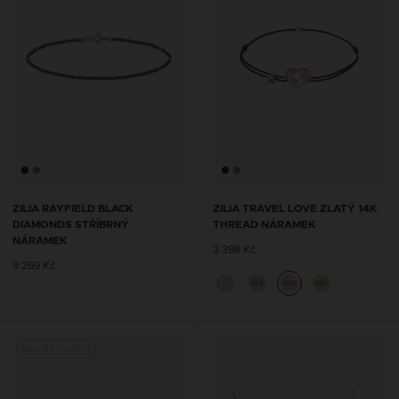
ZILIA RAYFIELD BLACK
ZILIA TRAVEL LOVE ZLATÝ 14K
DIAMONDS STŘÍBRNÝ
THREAD NÁRAMEK
NÁRAMEK
3 398 Kč
9 269 Kč
14K
14K
14K
Nová kolekce