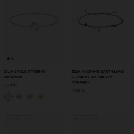
ZILIA CIRCLE STŘÍBRNÝ
ZILIA MACRAME EARTH LOVE
NÁRAMEK
STŘÍBRNÝ KOTNÍKOVÝ
NÁRAMEK
1 071 Kč
1 828 Kč
14K
14K
14K
Nová kolekce
Nová kolekce