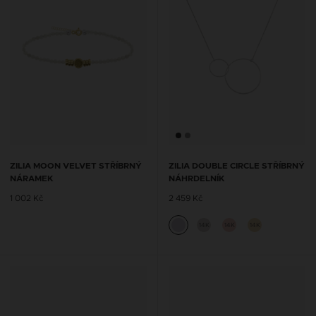
ZILIA MOON VELVET STŘÍBRNÝ
ZILIA DOUBLE CIRCLE STŘÍBRNÝ
NÁRAMEK
NÁHRDELNÍK
1 002 Kč
2 459 Kč
14K
14K
14K