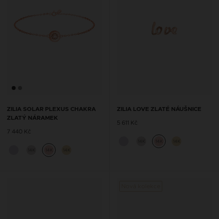
ZILIA SOLAR PLEXUS CHAKRA
ZILIA LOVE ZLATÉ NÁUŠNICE
ZLATÝ NÁRAMEK
5 611 Kč
7 440 Kč
14K
14K
14K
14K
14K
14K
Nová kolekce