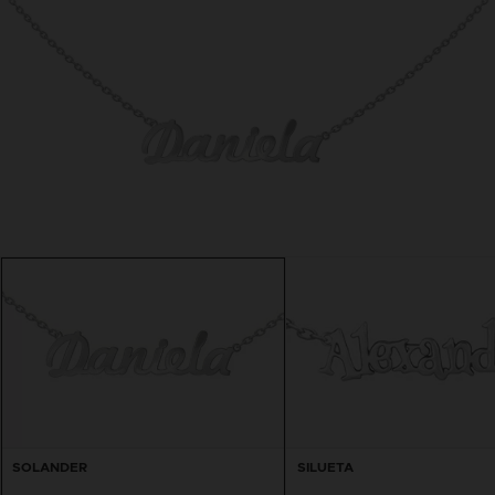
SOLANDER
SILUETA