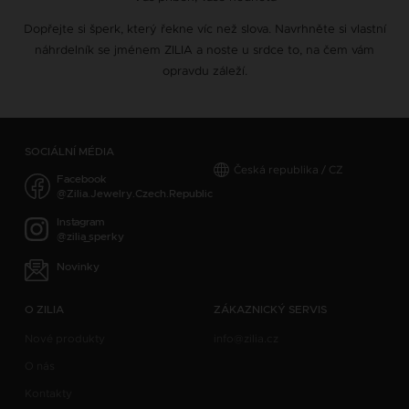
Dopřejte si šperk, který řekne víc než slova. Navrhněte si vlastní
náhrdelník se jménem ZILIA a noste u srdce to, na čem vám
opravdu záleží.
SOCIÁLNÍ MÉDIA
Česká republika / CZ
Facebook
@Zilia.Jewelry.Czech.Republic
Instagram
@zilia_sperky
Novinky
O ZILIA
ZÁKAZNICKÝ SERVIS
Nové produkty
info@zilia.cz
O nás
Kontakty