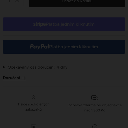
ks
Přidat do košíku
Platba jedním kliknutím
Platba jedním kliknutím
Očekávaný čas doručení: 4 dny
Doručení
Tisíce spokojených
Doprava zdarma při objednávce
zákazníků
nad 1 300 Kč