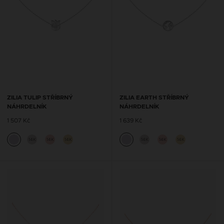
ZILIA TULIP STŘÍBRNÝ
ZILIA EARTH STŘÍBRNÝ
NÁHRDELNÍK
NÁHRDELNÍK
1 507 Kč
1 639 Kč
14K
14K
14K
14K
14K
14K