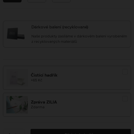
Dárkové balení (recyklované)
Naše produkty zasíláme v dárkovém balení vyrobeném
z recyklovaných materiálů
Čistící hadřík
+65 Kč
Zpráva ZILIA
Zdarma