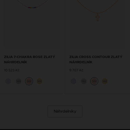
ZILIA 7-CHAKRA ROSE ZLATÝ
ZILIA CROSS CONTOUR ZLATÝ
NÁHRDELNÍK
NÁHRDELNÍK
10 523 Kč
9 767 Kč
14K
14K
14K
14K
14K
14K
Náhrdelníky