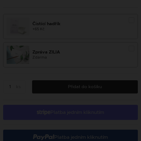
Čistící hadřík
+65 Kč
Zpráva ZILIA
Zdarma
ks
Přidat do košíku
Platba jedním kliknutím
Platba jedním kliknutím