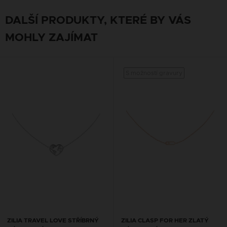
DALŠÍ PRODUKTY, KTERÉ BY VÁS
MOHLY ZAJÍMAT
S možností gravury
ZILIA TRAVEL LOVE STŘÍBRNÝ
ZILIA CLASP FOR HER ZLATÝ