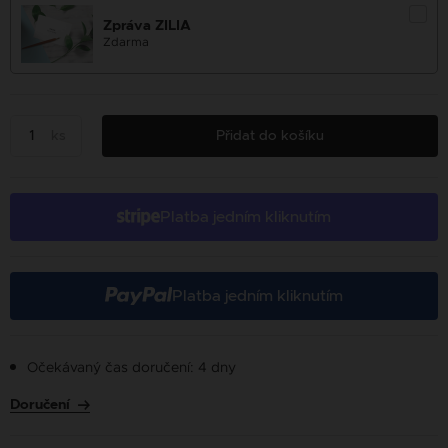
Zpráva ZILIA
Zdarma
ks
Přidat do košíku
Platba jedním kliknutím
Platba jedním kliknutím
Očekávaný čas doručení: 4 dny
Doručení