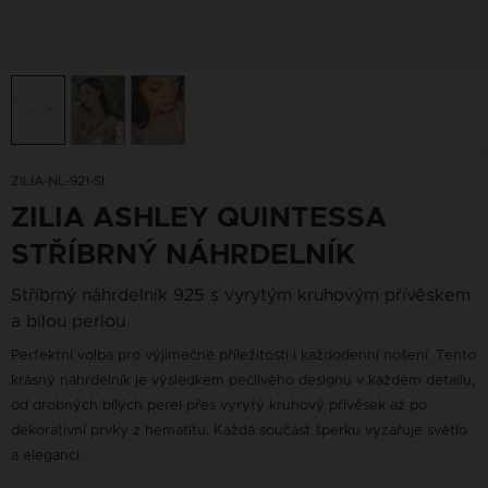
ZILIA-NL-921-SI
ZILIA ASHLEY QUINTESSA
STŘÍBRNÝ NÁHRDELNÍK
Stříbrný náhrdelník 925 s vyrytým kruhovým přívěskem
a bílou perlou
Perfektní volba pro výjimečné příležitosti i každodenní nošení. Tento
krásný náhrdelník je výsledkem pečlivého designu v každém detailu,
od drobných bílých perel přes vyrytý kruhový přívěsek až po
dekorativní prvky z hematitu. Každá součást šperku vyzařuje světlo
a eleganci.