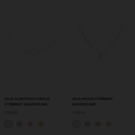
ZILIA QUINTESSA CIRCLE
ZILIA MOON STŘÍBRNÝ
STŘÍBRNÝ NÁHRDELNÍK
NÁHRDELNÍK
1 765 Kč
1 639 Kč
14K
14K
14K
14K
14K
14K