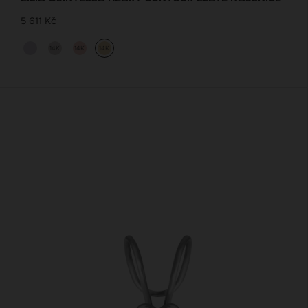
5 611 Kč
14K
14K
14K