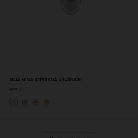
ZILIA MINA STŘÍBRNÁ ZÁUŠNICE
693 Kč
14K
14K
14K