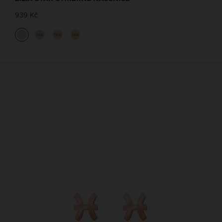
939 Kč
14K
14K
14K