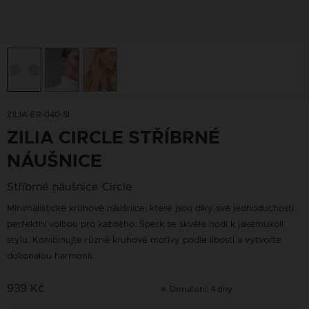
ZILIA-ER-040-SI
ZILIA CIRCLE STŘÍBRNÉ
NÁUŠNICE
Stříbrné náušnice Circle
Minimalistické kruhové náušnice, které jsou díky své jednoduchosti
perfektní volbou pro každého. Šperk se skvěle hodí k jakémukoli
stylu. Kombinujte různé kruhové motivy podle libosti a vytvořte
dokonalou harmonii.
939 Kč
Doručení: 4 dny