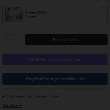
Zpráva ZILIA
Zdarma
ks
Přidat do košíku
Platba jedním kliknutím
Platba jedním kliknutím
Očekávaný čas doručení: 4 dny
Doručení