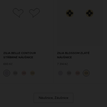
ZILIA BELLE CONTOUR
ZILIA BLOSSOM ZLATÉ
STŘÍBRNÉ NÁUŠNICE
NÁUŠNICE
693 Kč
7 314 Kč
14K
14K
14K
14K
14K
14K
Náušnice, Záušnice