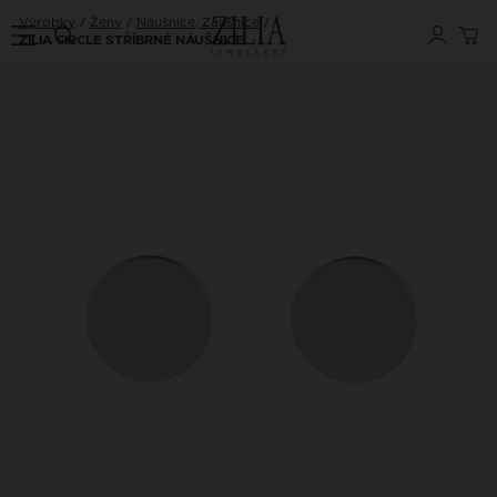
Výrobky
Ženy
Náušnice, Záušnice
ZILIA CIRCLE STŘÍBRNÉ NÁUŠNICE