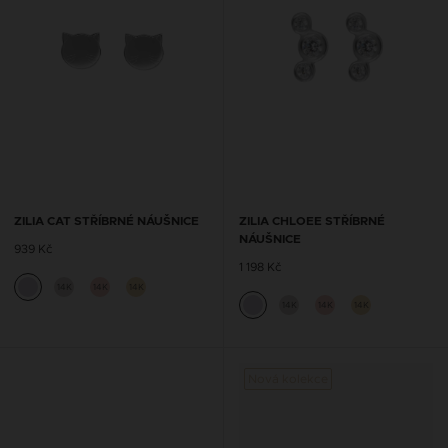
ZILIA CAT STŘÍBRNÉ NÁUŠNICE
ZILIA CHLOEE STŘÍBRNÉ
NÁUŠNICE
939 Kč
1 198 Kč
14K
14K
14K
14K
14K
14K
Nová kolekce