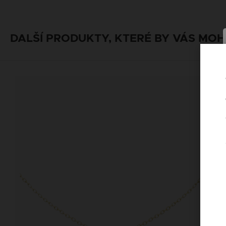
DALŠÍ PRODUKTY, KTERÉ BY VÁS MOH