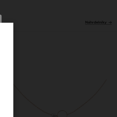
Náhrdelníky