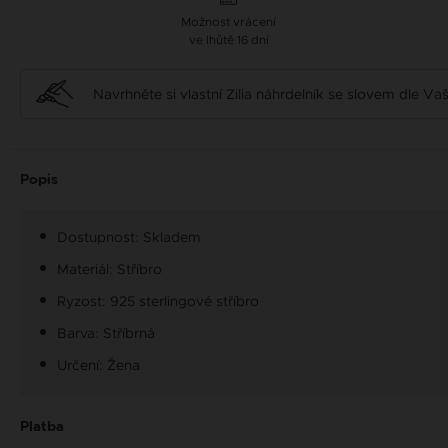
Možnost vrácení
ve lhůtě 16 dní
Navrhněte si vlastní Zilia náhrdelník se slovem dle V
Popis
Dostupnost: Skladem
Materiál: Stříbro
Ryzost: 925 sterlingové stříbro
Barva: Stříbrná
Určení: Žena
Platba