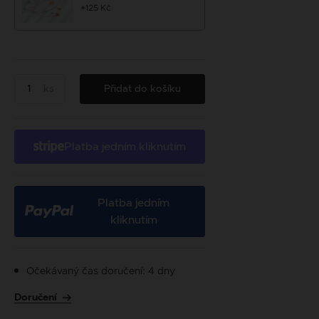
+125 Kč
ks
Přidat do košíku
Platba jedním kliknutím
Platba jedním
kliknutím
Očekávaný čas doručení: 4 dny
Doručení