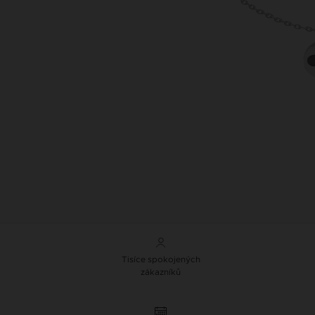
Tisíce spokojených
zákazníků