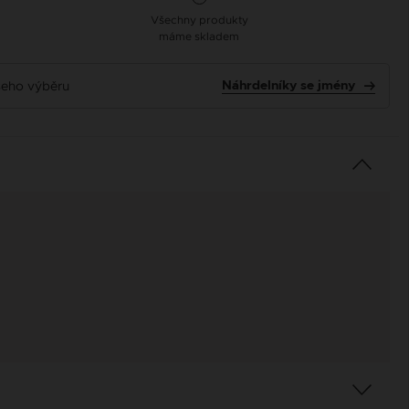
Všechny produkty
máme skladem
ašeho výběru
Náhrdelníky se jmény