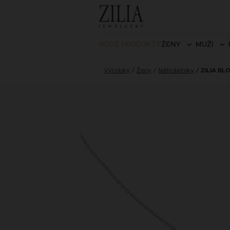
NOVÉ PRODUKTY
ŽENY
MUŽI
Výrobky
Ženy
Náhrdelníky
ZILIA B