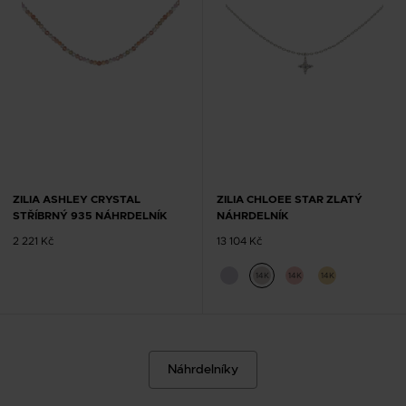
ZILIA ASHLEY CRYSTAL
ZILIA CHLOEE STAR ZLATÝ
STŘÍBRNÝ 935 NÁHRDELNÍK
NÁHRDELNÍK
2 221 Kč
13 104 Kč
14K
14K
14K
Náhrdelníky