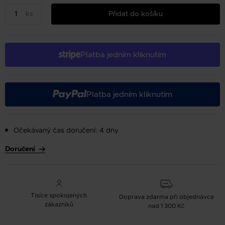
ks
Přidat do košíku
Platba jedním kliknutím
Platba jedním kliknutím
Očekávaný čas doručení: 4 dny
Doručení
Tisíce spokojených
Doprava zdarma při objednávce
zákazníků
nad 1 300 Kč