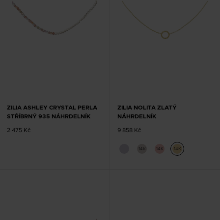
ZILIA ASHLEY CRYSTAL PERLA
ZILIA NOLITA ZLATÝ
STŘÍBRNÝ 935 NÁHRDELNÍK
NÁHRDELNÍK
2 475 Kč
9 858 Kč
14K
14K
14K