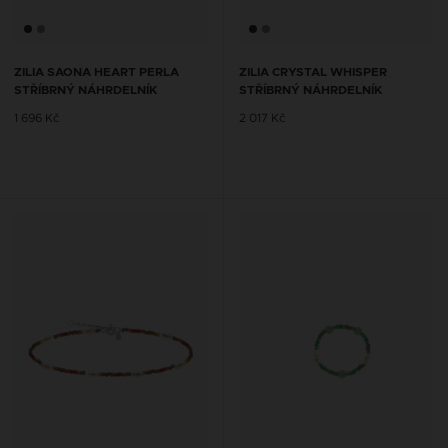
ZILIA SAONA HEART PERLA
ZILIA CRYSTAL WHISPER
STŘÍBRNÝ NÁHRDELNÍK
STŘÍBRNÝ NÁHRDELNÍK
1 696 Kč
2 017 Kč