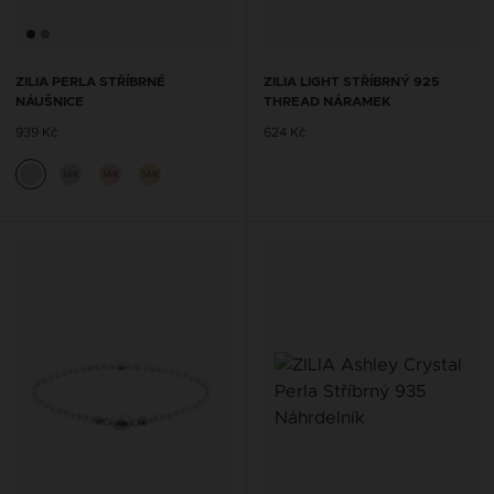
ZILIA PERLA STŘÍBRNÉ
ZILIA LIGHT STŘÍBRNÝ 925
NÁUŠNICE
THREAD NÁRAMEK
939 Kč
624 Kč
14K
14K
14K