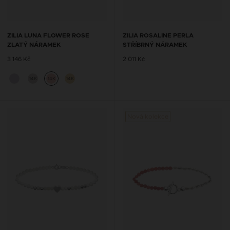
ZILIA LUNA FLOWER ROSE
ZILIA ROSALINE PERLA
ZLATÝ NÁRAMEK
STŘÍBRNÝ NÁRAMEK
3 146 Kč
2 011 Kč
14K
14K
14K
Nová kolekce