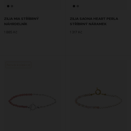
ZILIA MIA STŘÍBRNÝ
ZILIA SAONA HEART PERLA
NÁHRDELNÍK
STŘÍBRNÝ NÁRAMEK
1 885 Kč
1 317 Kč
Nová kolekce