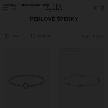
Výrobky
Perlové šperky
(88)
PERLOVÉ ŠPERKY
Filtrace
Objednávka
Nová kolekce