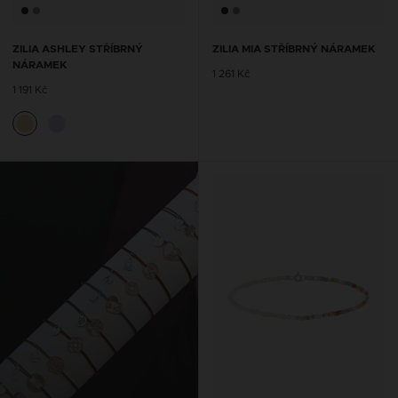
ZILIA ASHLEY STŘÍBRNÝ
ZILIA MIA STŘÍBRNÝ NÁRAMEK
NÁRAMEK
1 261 Kč
1 191 Kč
ŘETÍZKY NA KOTNÍK SE
ŠŇŮRKOU