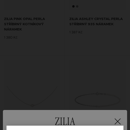
ZILIA PINK OPAL PERLA
ZILIA ASHLEY CRYSTAL PERLA
STŘÍBRNÝ KOTNÍKOVÝ
STŘÍBRNÝ 935 NÁRAMEK
NÁRAMEK
1 387 Kč
1 380 Kč