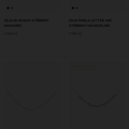
ZILIA IN VOGUE STŘÍBRNÝ
ZILIA PERLA LETTER ABC
NÁRAMEK
STŘÍBRNÝ NÁHRDELNÍK
1 002 Kč
1 765 Kč
Nová kolekce