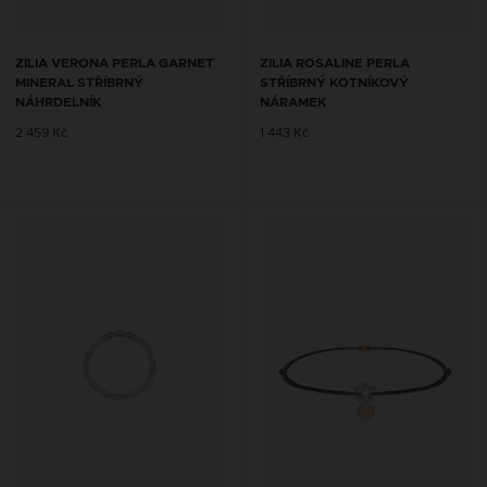
ZILIA VERONA PERLA GARNET
ZILIA ROSALINE PERLA
MINERAL STŘÍBRNÝ
STŘÍBRNÝ KOTNÍKOVÝ
NÁHRDELNÍK
NÁRAMEK
2 459 Kč
1 443 Kč