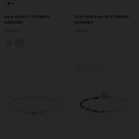
ZILIA ASHLEY STŘÍBRNÝ
ZILIA PERLA GLOW STŘÍBRNÝ
NÁRAMEK
NÁRAMEK
1 071 Kč
1 633 Kč
Nová kolekce