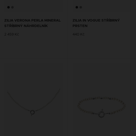
ZILIA VERONA PERLA MINERAL
ZILIA IN VOGUE STŘÍBRNÝ
STŘÍBRNÝ NÁHRDELNÍK
PRSTEN
2 459 Kč
440 Kč