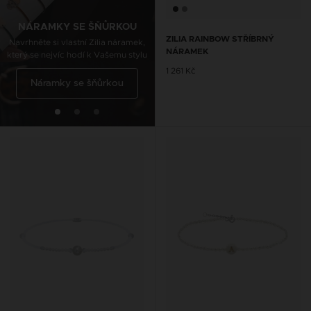
Navrhněte si vlastní Zilia nákotník,
který se nejvíc hodí k Vašemu stylu
NÁRAMKY SE ŠŇŮRKOU
ZILIA RAINBOW STŘÍBRNÝ
Navrhněte si vlastní Zilia náramek,
NÁRAMEK
který se nejvíc hodí k Vašemu stylu
Řetízky na kotník se
1 261 Kč
Náramky se šňůrkou
šňůrkou