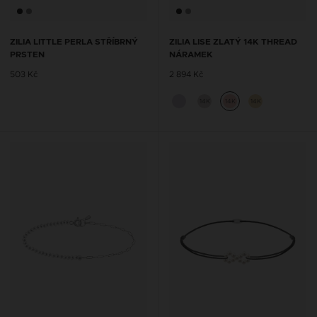
ZILIA LITTLE PERLA STŘÍBRNÝ
ZILIA LISE ZLATÝ 14K THREAD
PRSTEN
NÁRAMEK
503 Kč
2 894 Kč
14K
14K
14K