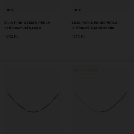
ZILIA PINK DESIGN PERLA
ZILIA PINK DESIGN PERLA
STŘÍBRNÝ NÁRAMEK
STŘÍBRNÝ NÁHRDELNÍK
1 002 Kč
1 570 Kč
Nová kolekce