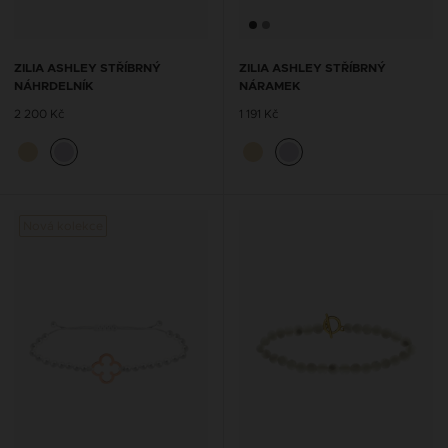
ZILIA ASHLEY STŘÍBRNÝ
ZILIA ASHLEY STŘÍBRNÝ
NÁHRDELNÍK
NÁRAMEK
2 200 Kč
1 191 Kč
Nová kolekce