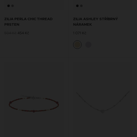
ZILIA PERLA CHIC THREAD
ZILIA ASHLEY STŘÍBRNÝ
PRSTEN
NÁRAMEK
504 Kč
454 Kč
1 071 Kč