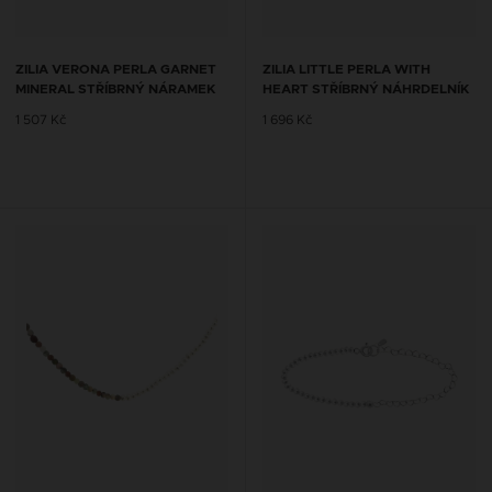
ZILIA VERONA PERLA GARNET
ZILIA LITTLE PERLA WITH
MINERAL STŘÍBRNÝ NÁRAMEK
HEART STŘÍBRNÝ NÁHRDELNÍK
1 507 Kč
1 696 Kč