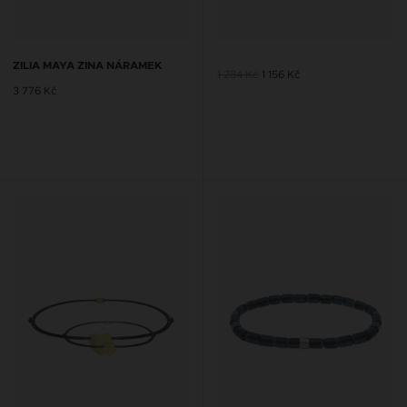
ZILIA MAYA ZINA NÁRAMEK
1 284 Kč
1 156 Kč
3 776 Kč