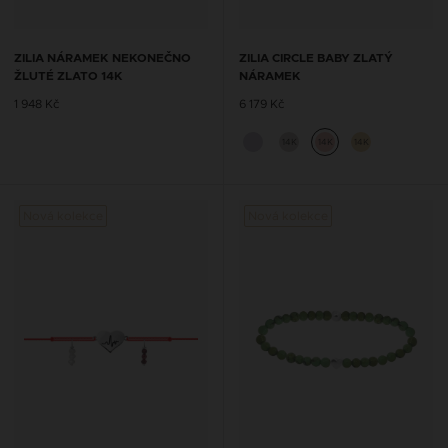
ZILIA NÁRAMEK NEKONEČNO
ZILIA CIRCLE BABY ZLATÝ
ŽLUTÉ ZLATO 14K
NÁRAMEK
1 948 Kč
6 179 Kč
14K
14K
14K
Nová kolekce
Nová kolekce