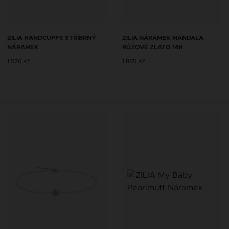
ZILIA HANDCUFFS STŘÍBRNÝ
ZILIA NÁRAMEK MANDALA
NÁRAMEK
RŮŽOVÉ ZLATO 14K
1 576 Kč
1 885 Kč