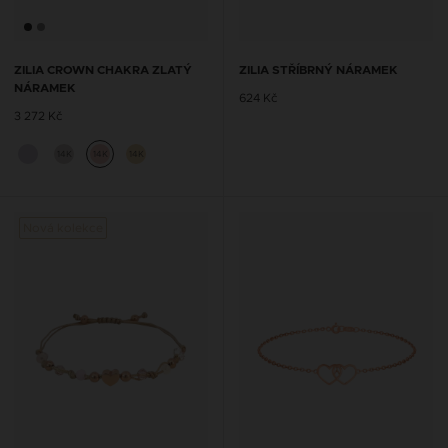
ZILIA CROWN CHAKRA ZLATÝ
ZILIA STŘÍBRNÝ NÁRAMEK
NÁRAMEK
624 Kč
3 272 Kč
14K
14K
14K
Nová kolekce