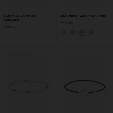
ZILIA MAYA LUNA 18K
ZILIA HEART ZLATÝ NÁRAMEK
NÁRAMEK
7 440 Kč
4 092 Kč
14K
14K
14K
Nová kolekce