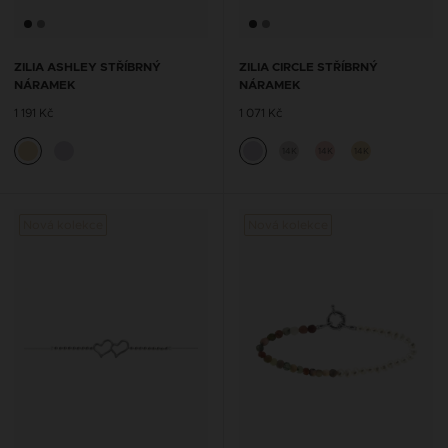
ZILIA ASHLEY STŘÍBRNÝ
ZILIA CIRCLE STŘÍBRNÝ
NÁRAMEK
NÁRAMEK
1 191 Kč
1 071 Kč
14K
14K
14K
Nová kolekce
Nová kolekce