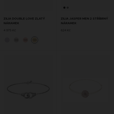
ZILIA DOUBLE LOVE ZLATÝ
ZILIA JASPER MEN 2 STŘÍBRNÝ
NÁRAMEK
NÁRAMEK
4 975 Kč
624 Kč
14K
14K
14K