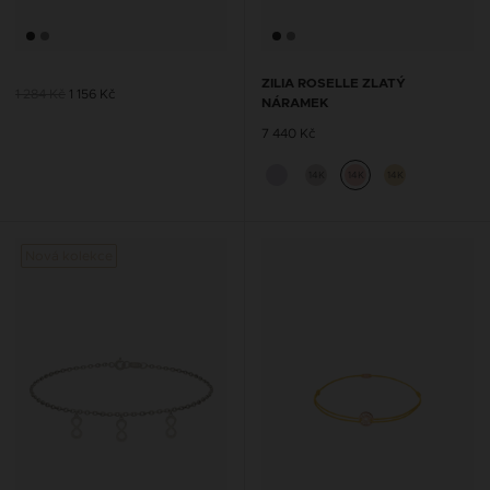
ZILIA ROSELLE ZLATÝ
1 284 Kč
1 156 Kč
NÁRAMEK
7 440 Kč
14K
14K
14K
Nová kolekce