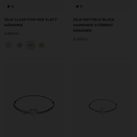
ZILIA CLASP FOR HER ZLATÝ
ZILIA RAYFIELD BLACK
NÁRAMEK
DIAMONDS STŘÍBRNÝ
NÁRAMEK
6 809 Kč
9 269 Kč
14K
14K
14K