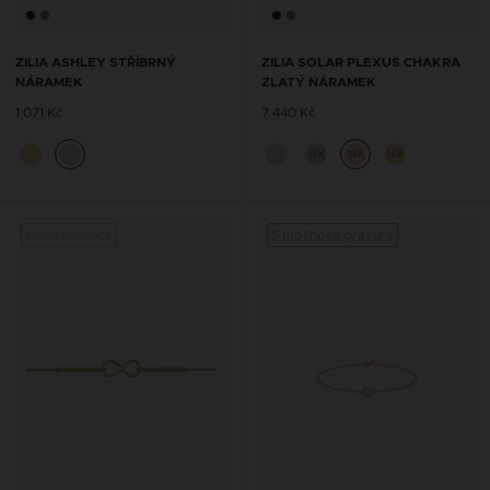
ZILIA ASHLEY STŘÍBRNÝ
ZILIA SOLAR PLEXUS CHAKRA
NÁRAMEK
ZLATÝ NÁRAMEK
1 071 Kč
7 440 Kč
14K
14K
14K
Nová kolekce
S možností gravury