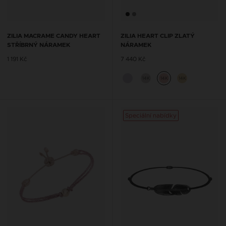
ZILIA MACRAME CANDY HEART
ZILIA HEART CLIP ZLATÝ
STŘÍBRNÝ NÁRAMEK
NÁRAMEK
1 191 Kč
7 440 Kč
14K
14K
14K
Speciální nabídky