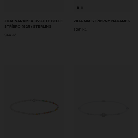
ZILIA NÁRAMEK DVOJITÉ BELLE
ZILIA MIA STŘÍBRNÝ NÁRAMEK
STŘÍBRO (925) STERLING
1 261 Kč
944 Kč