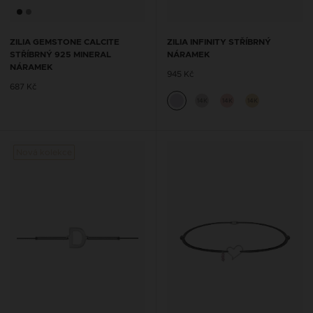
ZILIA GEMSTONE CALCITE
ZILIA INFINITY STŘÍBRNÝ
STŘÍBRNÝ 925 MINERAL
NÁRAMEK
NÁRAMEK
945 Kč
687 Kč
14K
14K
14K
Nová kolekce