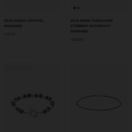
ZILIA CANDY CRYSTAL
ZILIA BORA TURQUOISE
NÁRAMEK
STŘÍBRNÝ KOTNÍKOVÝ
NÁRAMEK
1 191 Kč
1 828 Kč
Nová kolekce