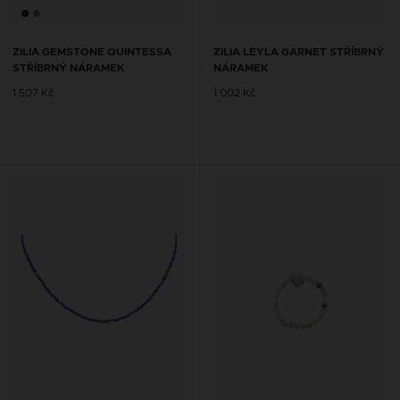
ZILIA GEMSTONE QUINTESSA
ZILIA LEYLA GARNET STŘÍBRNÝ
STŘÍBRNÝ NÁRAMEK
NÁRAMEK
1 507 Kč
1 002 Kč