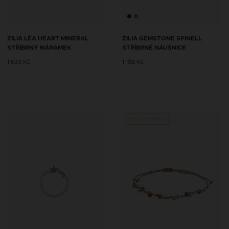
ZILIA LÉA HEART MINERAL
ZILIA GEMSTONE SPINELL
STŘÍBRNÝ NÁRAMEK
STŘÍBRNÉ NÁUŠNICE
1 633 Kč
1 198 Kč
Nová kolekce