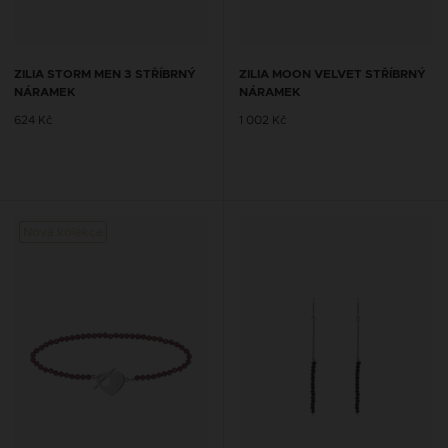
ZILIA STORM MEN 3 STŘÍBRNÝ
ZILIA MOON VELVET STŘÍBRNÝ
NÁRAMEK
NÁRAMEK
624 Kč
1 002 Kč
Nová kolekce