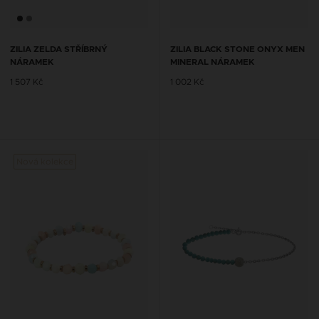
ZILIA ZELDA STŘÍBRNÝ
ZILIA BLACK STONE ONYX MEN
NÁRAMEK
MINERAL NÁRAMEK
1 507 Kč
1 002 Kč
Nová kolekce