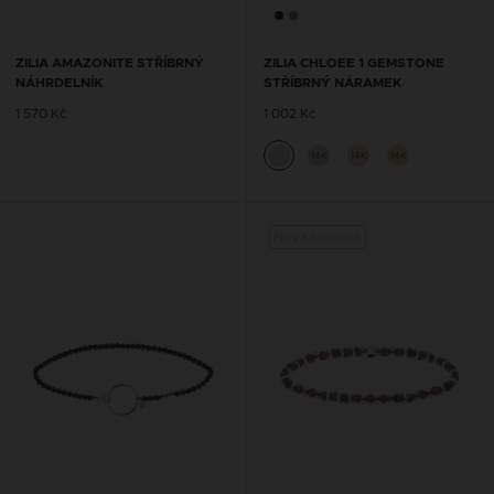
ZILIA AMAZONITE STŘÍBRNÝ
ZILIA CHLOEE 1 GEMSTONE
NÁHRDELNÍK
STŘÍBRNÝ NÁRAMEK
1 570 Kč
1 002 Kč
14K
14K
14K
Nová kolekce