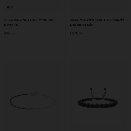
ZILIA MOONSTONE MINERAL
ZILIA MOON VELVET STŘÍBRNÝ
PRSTEN
NÁHRDELNÍK
440 Kč
1 570 Kč