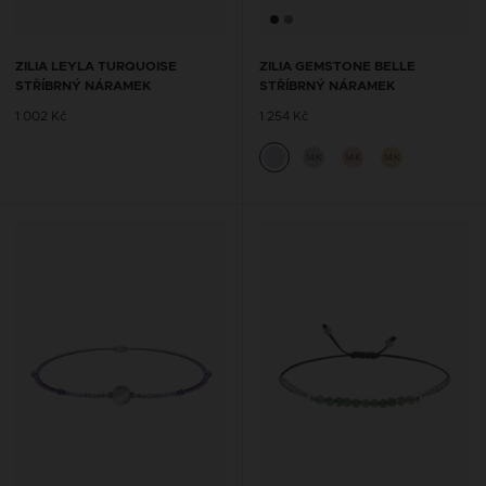
ZILIA LEYLA TURQUOISE
ZILIA GEMSTONE BELLE
STŘÍBRNÝ NÁRAMEK
STŘÍBRNÝ NÁRAMEK
1 002 Kč
1 254 Kč
14K
14K
14K