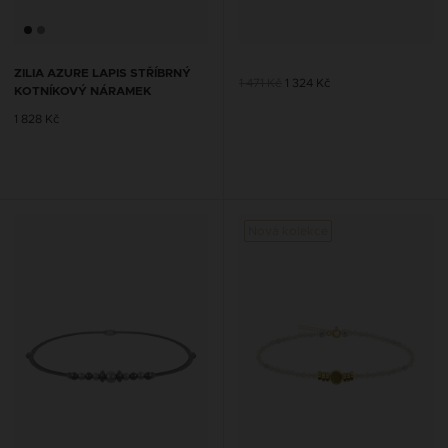
ZILIA AZURE LAPIS STŘÍBRNÝ
1 471 Kč
1 324 Kč
KOTNÍKOVÝ NÁRAMEK
1 828 Kč
Nová kolekce