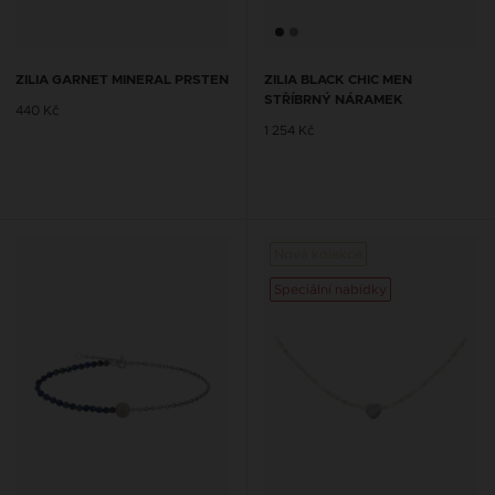
ZILIA GARNET MINERAL PRSTEN
ZILIA BLACK CHIC MEN
STŘÍBRNÝ NÁRAMEK
440 Kč
1 254 Kč
Nová kolekce
Speciální nabídky