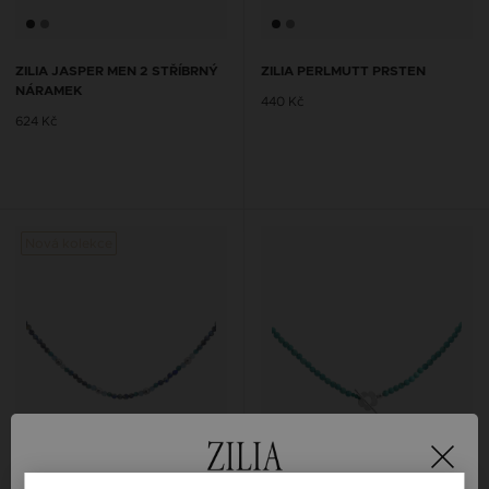
ZILIA JASPER MEN 2 STŘÍBRNÝ
ZILIA PERLMUTT PRSTEN
NÁRAMEK
440 Kč
624 Kč
Nová kolekce