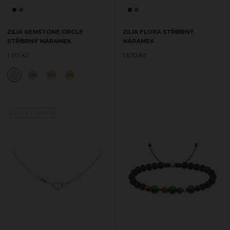
ZILIA GEMSTONE CIRCLE
ZILIA FLORA STŘÍBRNÝ
STŘÍBRNÝ NÁRAMEK
NÁRAMEK
1 317 Kč
1 570 Kč
14K
14K
14K
Nová kolekce