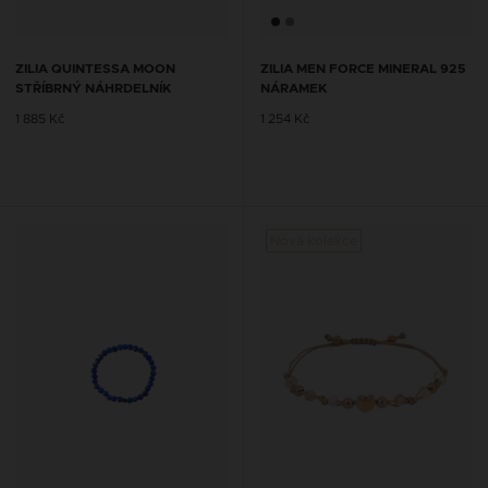
ZILIA QUINTESSA MOON
ZILIA MEN FORCE MINERAL 925
STŘÍBRNÝ NÁHRDELNÍK
NÁRAMEK
1 885 Kč
1 254 Kč
Nová kolekce