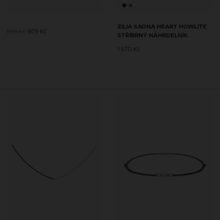
ZILIA SAONA HEART HOWLITE
899 Kč
809 Kč
STŘÍBRNÝ NÁHRDELNÍK
1 570 Kč