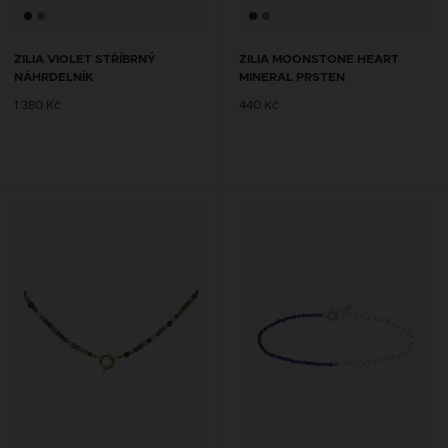
ZILIA VIOLET STŘÍBRNÝ
ZILIA MOONSTONE HEART
NÁHRDELNÍK
MINERAL PRSTEN
1 380 Kč
440 Kč