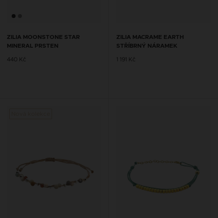
ZILIA MOONSTONE STAR
ZILIA MACRAME EARTH
MINERAL PRSTEN
STŘÍBRNÝ NÁRAMEK
440 Kč
1 191 Kč
Nová kolekce