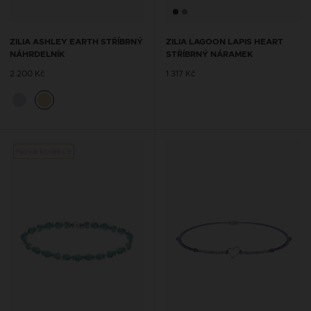
ZILIA ASHLEY EARTH STŘÍBRNÝ
ZILIA LAGOON LAPIS HEART
NÁHRDELNÍK
STŘÍBRNÝ NÁRAMEK
2 200 Kč
1 317 Kč
Nová kolekce