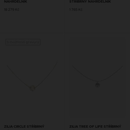
NÁHRDELNÍK
STŘÍBRNÝ NÁHRDELNÍK
18 279 Kč
1 765 Kč
S možností gravury
ZILIA CIRCLE STŘÍBRNÝ
ZILIA TREE OF LIFE STŘÍBRNÝ