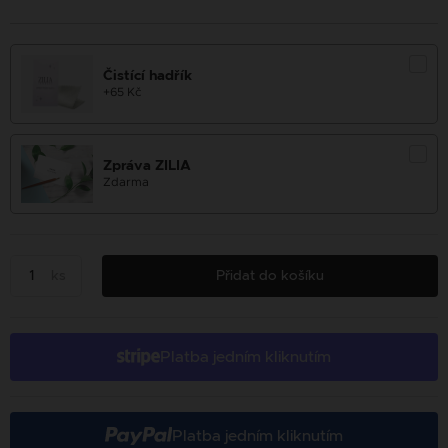
Čistící hadřík
+65 Kč
Zpráva ZILIA
Zdarma
ks
Přidat do košíku
Platba jedním kliknutím
Platba jedním kliknutím