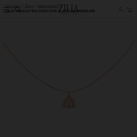
Výrobky
Ženy
Náhrdelníky
ZILIA TRIQUETRA CONTOUR ZLATÝ NÁHRDELNÍK