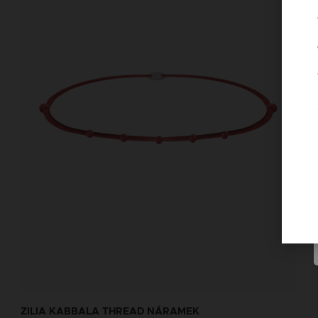
ZILIA KABBALA THREAD NÁRAMEK