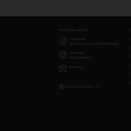
SOCIÁLNÍ MÉDIA
Facebook
@Zilia.Jewelry.Czech.Republic
S
Instagram
@zilia_sperky
Z
Novinky
Česká republika / CZ