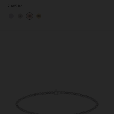
7 485 Kč
14K
14K
14K