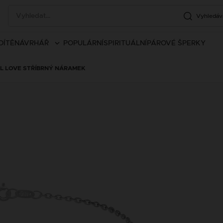
Vyhledáv
DÍTĚ
NÁVRHÁŘ
POPULÁRNÍ
SPIRITUÁLNÍ
PÁROVÉ ŠPERKY
EL LOVE STŘÍBRNÝ NÁRAMEK