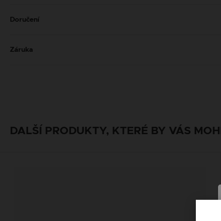
Doručení
Záruka
DALŠÍ PRODUKTY, KTERÉ BY VÁS MOH