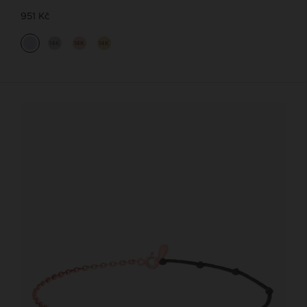
951 Kč
14K
14K
14K