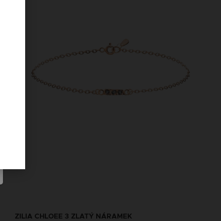
ZILIA CHLOEE 3 ZLATÝ NÁRAMEK