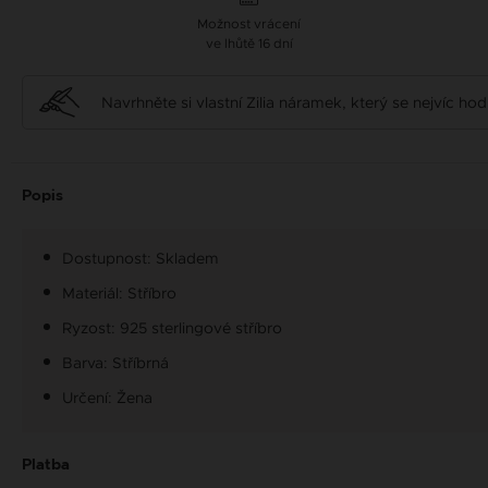
Možnost vrácení
ve lhůtě 16 dní
Navrhněte si vlastní Zilia náramek, který se nejvíc ho
Popis
Dostupnost: Skladem
Materiál: Stříbro
Ryzost: 925 sterlingové stříbro
Barva: Stříbrná
Určení: Žena
Platba