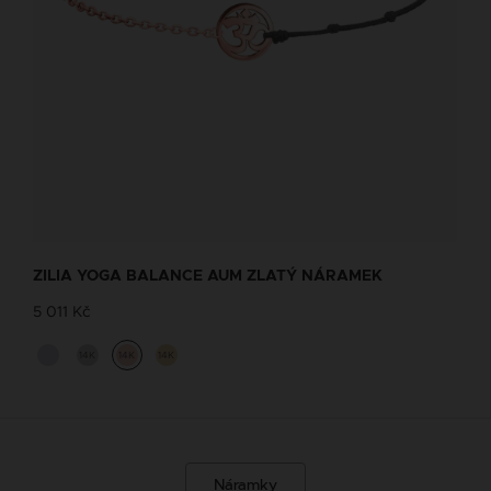
ZILIA YOGA BALANCE AUM ZLATÝ NÁRAMEK
5 011 Kč
14K
14K
14K
Náramky