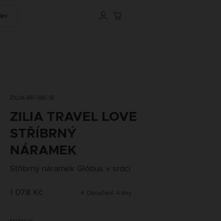
ání
ZILIA-BR-385-SI
ZILIA TRAVEL LOVE
STŘÍBRNÝ
NÁRAMEK
Stříbrný náramek Glóbus v srdci
1 078 Kč
Doručení: 4 dny