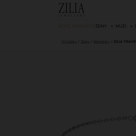
NOVÉ PRODUKTY
ŽENY
MUŽI
Výrobky
Ženy
Náramky
ZILIA TRAV