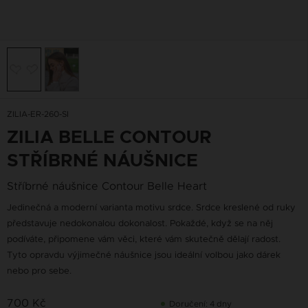
ZILIA-ER-260-SI
ZILIA BELLE CONTOUR
STŘÍBRNÉ NÁUŠNICE
Stříbrné náušnice Contour Belle Heart
Jedinečná a moderní varianta motivu srdce. Srdce kreslené od ruky
představuje nedokonalou dokonalost. Pokaždé, když se na něj
podíváte, připomene vám věci, které vám skutečně dělají radost.
Tyto opravdu výjimečné náušnice jsou ideální volbou jako dárek
nebo pro sebe.
700 Kč
Doručení: 4 dny