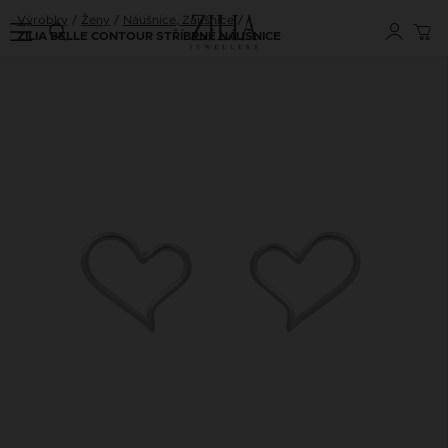
Výrobky
Ženy
Náušnice, Záušnice
ZILIA BELLE CONTOUR STŘÍBRNÉ NÁUŠNICE