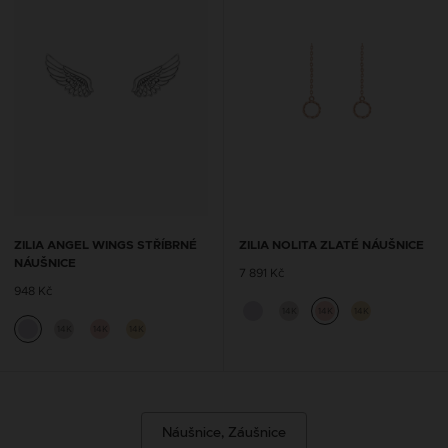
ZILIA ANGEL WINGS STŘÍBRNÉ
ZILIA NOLITA ZLATÉ NÁUŠNICE
NÁUŠNICE
7 891 Kč
948 Kč
14K
14K
14K
14K
14K
14K
Náušnice, Záušnice