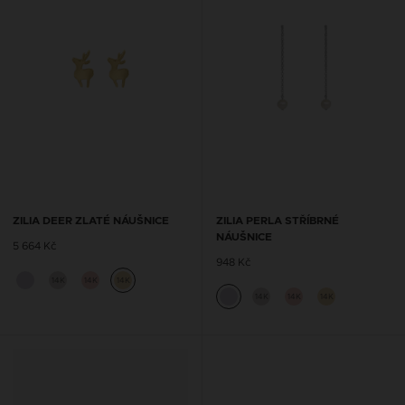
ZILIA DEER ZLATÉ NÁUŠNICE
ZILIA PERLA STŘÍBRNÉ
NÁUŠNICE
5 664 Kč
948 Kč
14K
14K
14K
14K
14K
14K