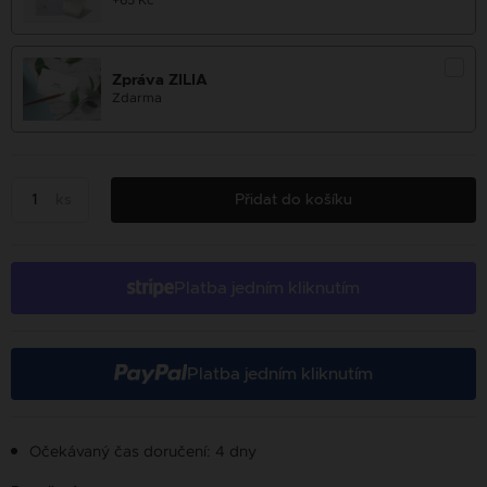
+65 Kč
Zpráva ZILIA
Zdarma
ks
Přidat do košíku
Platba jedním kliknutím
Platba jedním kliknutím
Očekávaný čas doručení: 4 dny