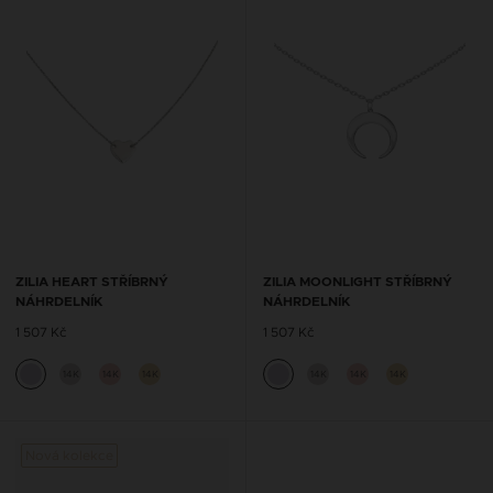
ZILIA HEART STŘÍBRNÝ
ZILIA MOONLIGHT STŘÍBRNÝ
NÁHRDELNÍK
NÁHRDELNÍK
1 507 Kč
1 507 Kč
14K
14K
14K
14K
14K
14K
Nová kolekce