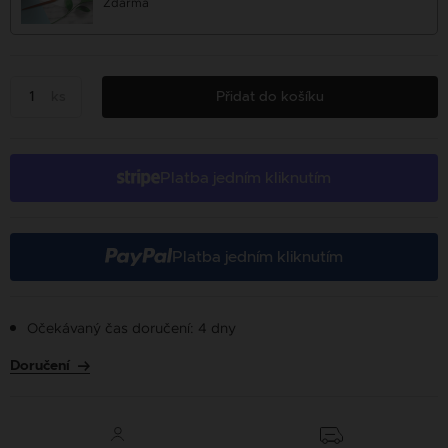
Zdarma
ks
Přidat do košíku
Platba jedním kliknutím
Platba jedním kliknutím
Očekávaný čas doručení: 4 dny
Doručení