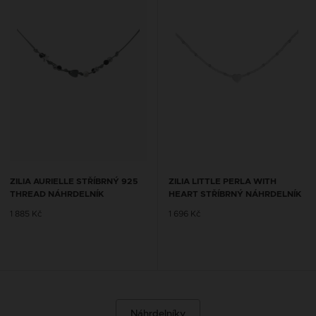
ZILIA AURIELLE STŘÍBRNÝ 925
ZILIA LITTLE PERLA WITH
THREAD NÁHRDELNÍK
HEART STŘÍBRNÝ NÁHRDELNÍK
1 885 Kč
1 696 Kč
Náhrdelníky