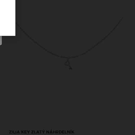
ZILIA KEY ZLATÝ NÁHRDELNÍK