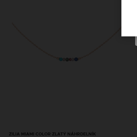
ZILIA MIAMI COLOR ZLATÝ NÁHRDELNÍK