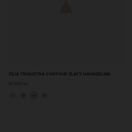
ZILIA TRIQUETRA CONTOUR ZLATÝ NÁHRDELNÍK
13 060 Kč
14K
14K
14K