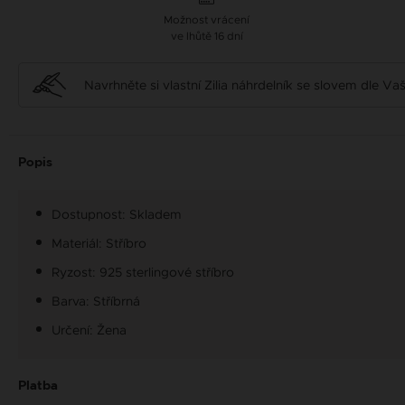
Možnost vrácení
ve lhůtě 16 dní
Navrhněte si vlastní Zilia náhrdelník se slovem dle V
Popis
Dostupnost: Skladem
Materiál: Stříbro
Ryzost: 925 sterlingové stříbro
Barva: Stříbrná
Určení: Žena
Platba