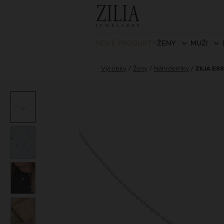
NOVÉ PRODUKTY
ŽENY
MUŽI
Výrobky
Ženy
Náhrdelníky
ZILIA E