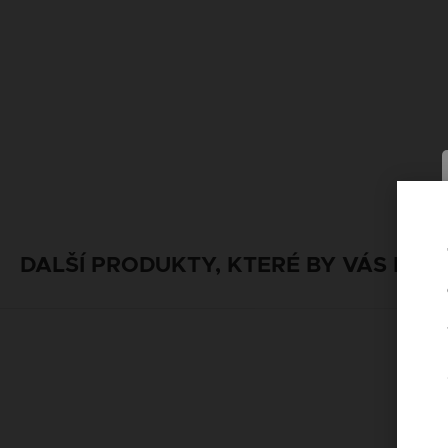
DALŠÍ PRODUKTY, KTERÉ BY VÁS MOH