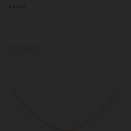
2 473 Kč
Nová kolekce