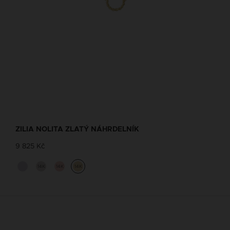
ZILIA NOLITA ZLATÝ NÁHRDELNÍK
9 825 Kč
14K
14K
14K