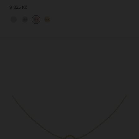
9 825 Kč
14K
14K
14K