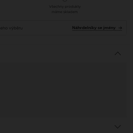
Všechny produkty
máme skladem
ašeho výběru
Náhrdelníky se jmény