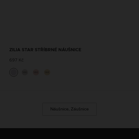
ZILIA STAR STŘÍBRNÉ NÁUŠNICE
697 Kč
14K
14K
14K
Náušnice, Záušnice