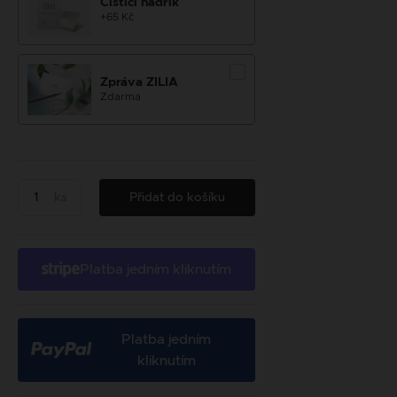
Čistící hadřík
+65 Kč
Zpráva ZILIA
Zdarma
ks
Přidat do košíku
Platba jedním kliknutím
Platba jedním
kliknutím