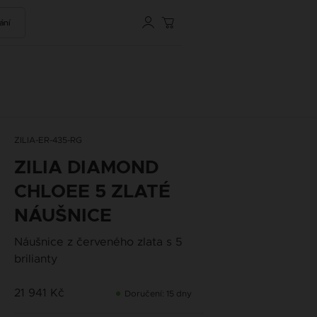
ání
ZILIA-ER-435-RG
ZILIA DIAMOND
CHLOEE 5 ZLATÉ
NÁUŠNICE
Náušnice z červeného zlata s 5
brilianty
21 941 Kč
Doručení: 15 dny