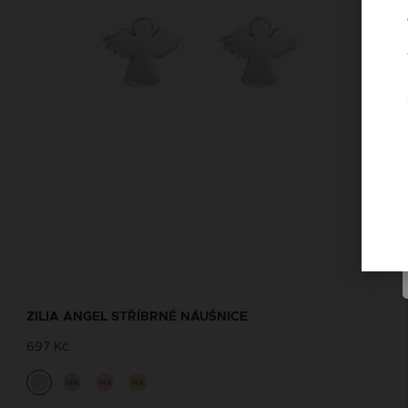
ZILIA ANGEL STŘÍBRNÉ NÁUŠNICE
697 Kč
14K
14K
14K