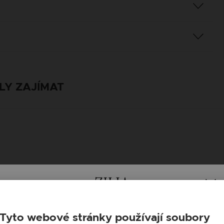
LY ZAJÍMAT
Tyto webové stránky používají soubory