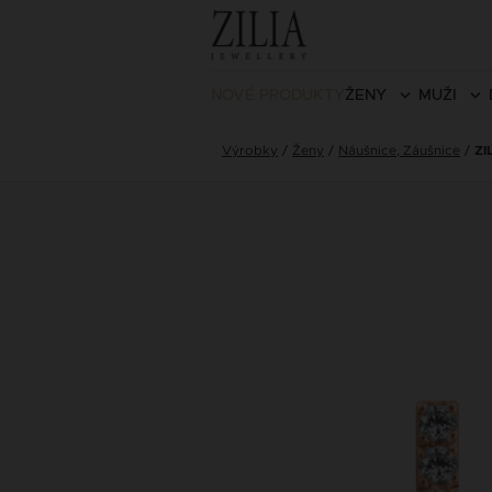
NOVÉ PRODUKTY
ŽENY
MUŽI
Výrobky
Ženy
Náušnice, Záušnice
ZI