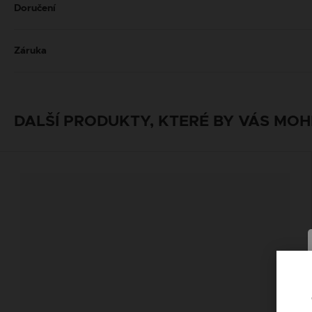
Doručení
Záruka
DALŠÍ PRODUKTY, KTERÉ BY VÁS MOH