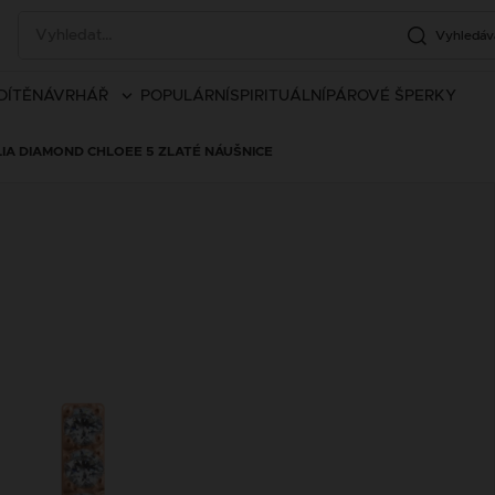
Vyhledáv
DÍTĚ
NÁVRHÁŘ
POPULÁRNÍ
SPIRITUÁLNÍ
PÁROVÉ ŠPERKY
LIA DIAMOND CHLOEE 5 ZLATÉ NÁUŠNICE