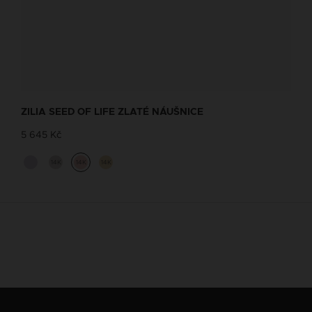
ZILIA SEED OF LIFE ZLATÉ NÁUŠNICE
5 645 Kč
14K
14K
14K