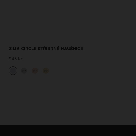
ZILIA CIRCLE STŘÍBRNÉ NÁUŠNICE
945 Kč
14K
14K
14K