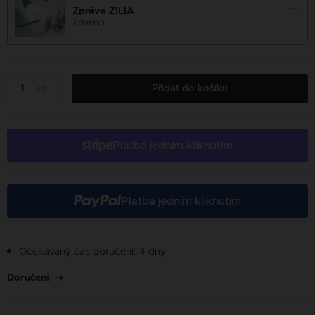
Zpráva ZILIA
Zdarma
ks
Přidat do košíku
Platba jedním kliknutím
Platba jedním kliknutím
Očekávaný čas doručení: 4 dny
Doručení