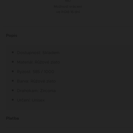
Možnost vrácení
ve lhůtě 16 dní
Popis
Dostupnost: Skladem
Materiál: Růžové zlato
Ryzost: 585 / 1000
Barva: Růžové zlato
Drahokam: Zirconia
Určení: Unisex
Platba