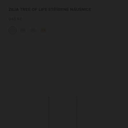
ZILIA TREE OF LIFE STŘÍBRNÉ NÁUŠNICE
945 Kč
14K
14K
14K