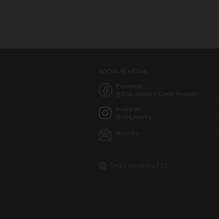
SOCIÁLNÍ MÉDIA
Facebook
@Zilia.Jewelry.Czech.Republic
S
Instagram
@zilia_sperky
Z
Novinky
Česká republika / CZ