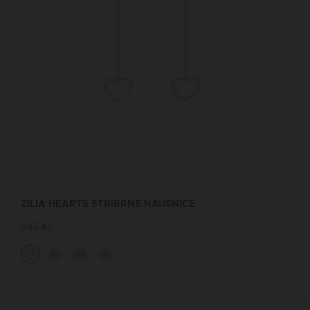
ZILIA HEARTS STŘÍBRNÉ NÁUŠNICE
945 Kč
14K
14K
14K