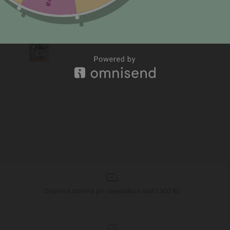
Doprava zdarma při objednávce nad 1 300 Kč