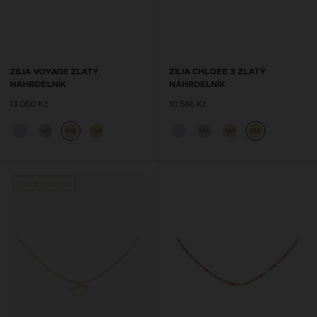
ZILIA VOYAGE ZLATÝ
ZILIA CHLOEE 3 ZLATÝ
NÁHRDELNÍK
NÁHRDELNÍK
13 060 Kč
10 586 Kč
14K
14K
14K
14K
14K
14K
Nová kolekce