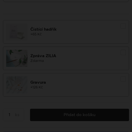
Čistící hadřík
+65 Kč
Zpráva ZILIA
Zdarma
Gravura
+126 Kč
ks
Přidat do košíku