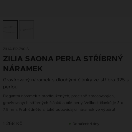
ZILIA-BR-790-SI
ZILIA SAONA PERLA STŘÍBRNÝ
NÁRAMEK
Gravírovaný náramek s dlouhými články ze stříbra 925 s
perlou
Elegantní náramek z prodloužených, precizně zpracovaných,
gravírovaných stříbrných článků a bílé perly. Velikost článků je 3 x
7,5 mm. Prohlédněte si také odpovídající náramek ve výběru!
1 268 Kč
Doručení: 4 dny