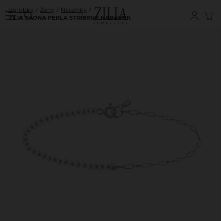
Výrobky
Ženy
Náramky
ZILIA SAONA PERLA STŘÍBRNÝ NÁRAMEK