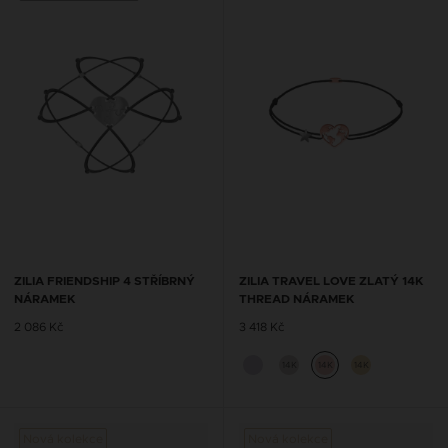
ZILIA FRIENDSHIP 4 STŘÍBRNÝ
ZILIA TRAVEL LOVE ZLATÝ 14K
NÁRAMEK
THREAD NÁRAMEK
2 086 Kč
3 418 Kč
14K
14K
14K
Nová kolekce
Nová kolekce