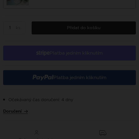
ks
Přidat do košíku
Platba jedním kliknutím
Platba jedním kliknutím
Očekávaný čas doručení: 4 dny
Doručení