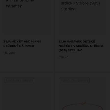
ZILIA MICKEY AND MINNIE
ZILIA NÁRAMEK DĚTSKÉ
STŘÍBRNÝ NÁRAMEK
NOŽIČKY V SRDÍČKU STŘÍBRO
(925) STERLING
1 570 Kč
856 Kč
S možností gravury
S možností gravury