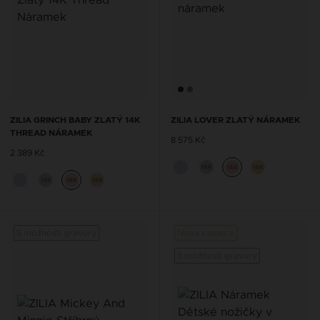
ZILIA GRINCH BABY ZLATÝ 14K
ZILIA LOVER ZLATÝ NÁRAMEK
THREAD NÁRAMEK
8 575 Kč
2 389 Kč
14K
14K
14K
14K
14K
14K
S možností gravury
Nová kolekce
S možností gravury