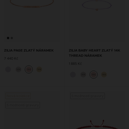
ZILIA PAGE ZLATÝ NÁRAMEK
ZILIA BABY HEART ZLATÝ 14K
THREAD NÁRAMEK
7 440 Kč
1 885 Kč
14K
14K
14K
14K
14K
14K
Nová kolekce
S možností gravury
S možností gravury