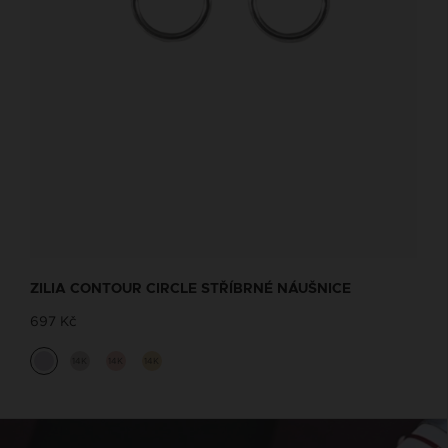
ZILIA CONTOUR CIRCLE STŘÍBRNÉ NÁUŠNICE
697 Kč
14K
14K
14K