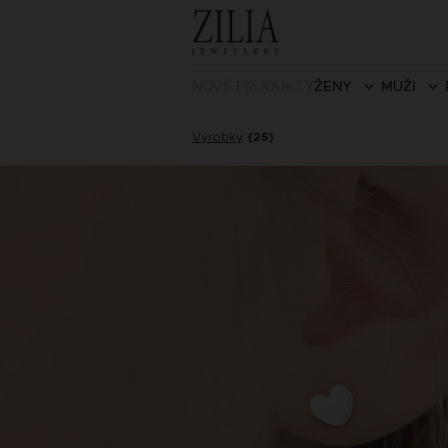
NOVÉ PRODUKTY
ŽENY
MUŽI
Výrobky
(25)