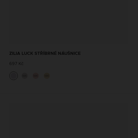
ZILIA LUCK STŘÍBRNÉ NÁUŠNICE
697 Kč
14K
14K
14K