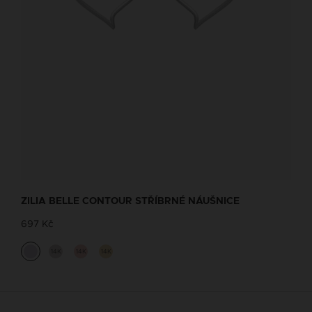
ZILIA BELLE CONTOUR STŘÍBRNÉ NÁUŠNICE
697 Kč
14K
14K
14K