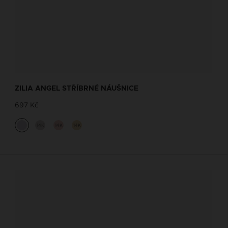
ZILIA ANGEL STŘÍBRNÉ NÁUŠNICE
697 Kč
14K
14K
14K