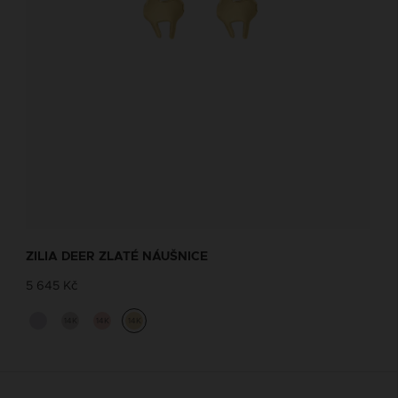
ZILIA DEER ZLATÉ NÁUŠNICE
5 645 Kč
14K
14K
14K