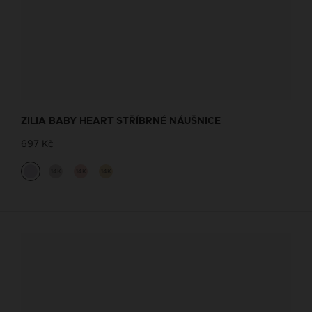
ZILIA BABY HEART STŘÍBRNÉ NÁUŠNICE
697 Kč
14K
14K
14K